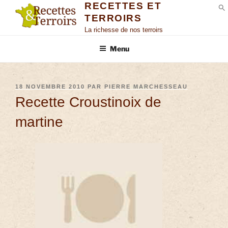
RECETTES ET
TERROIRS
S
La richesse de nos terroirs
Menu
18 NOVEMBRE 2010
PAR
PIERRE MARCHESSEAU
Recette Croustinoix de
martine