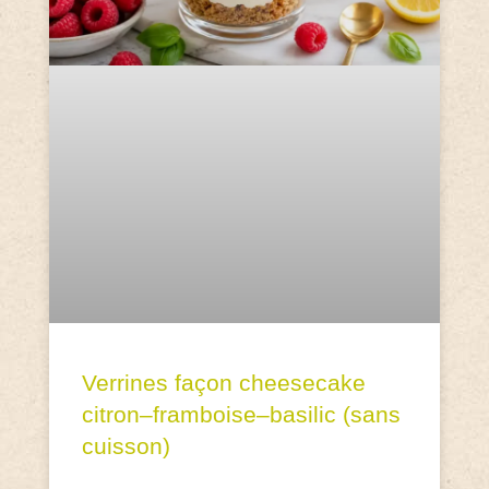
Verrines façon cheesecake
citron–framboise–basilic (sans
cuisson)