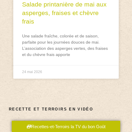
Salade printanière de mai aux
asperges, fraises et chèvre
frais
Une salade fraîche, colorée et de saison,
parfaite pour les journées douces de mai.
L’association des asperges vertes, des fraises
et du chèvre frais apporte
24 mai 2026
RECETTE ET TERROIRS EN VIDÉO
Recettes-et-Terroirs la TV du bon Goût