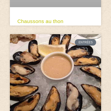
Chaussons au thon
ENTRÉES