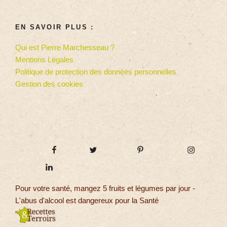
EN SAVOIR PLUS :
Qui est Pierre Marchesseau ?
Mentions Légales
Politique de protection des données personnelles
Gestion des cookies
Pour votre santé, mangez 5 fruits et légumes par jour -
L'abus d'alcool est dangereux pour la Santé