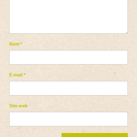
Nom
*
E-mail
*
Site web