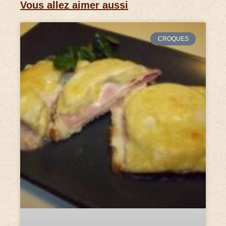
Vous allez aimer aussi
CROQUES