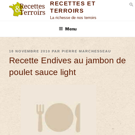
RECETTES ET
TERROIRS
S
La richesse de nos terroirs
Menu
18 NOVEMBRE 2010
PAR
PIERRE MARCHESSEAU
Recette Endives au jambon de
poulet sauce light