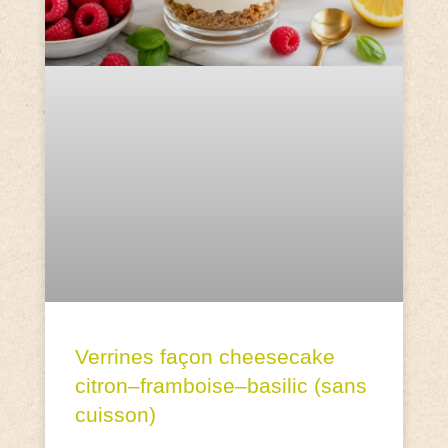
Verrines façon cheesecake
citron–framboise–basilic (sans
cuisson)