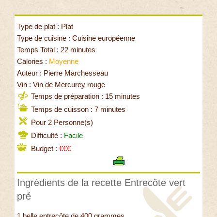
Type de plat : Plat
Type de cuisine : Cuisine européenne
Temps Total : 22 minutes
Calories :
Moyenne
Auteur : Pierre Marchesseau
Vin : Vin de Mercurey rouge
Temps de préparation : 15 minutes
Temps de cuisson : 7 minutes
Pour 2 Personne(s)
Difficulté :
Facile
Budget :
€€€
Ingrédients de la recette Entrecôte vert
pré
1 belle entrecôte de 400 grammes,