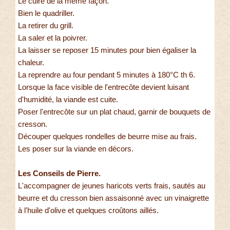
Le cuire de la même façon.
Bien le quadriller.
La retirer du grill.
La saler et la poivrer.
La laisser se reposer 15 minutes pour bien égaliser la
chaleur.
La reprendre au four pendant 5 minutes à 180°C th 6.
Lorsque la face visible de l'entrecôte devient luisant
d'humidité, la viande est cuite.
Poser l'entrecôte sur un plat chaud, garnir de bouquets de
cresson.
Découper quelques rondelles de beurre mise au frais.
Les poser sur la viande en décors.
Les Conseils de Pierre.
L'accompagner de jeunes haricots verts frais, sautés au
beurre et du cresson bien assaisonné avec un vinaigrette
à l'huile d'olive et quelques croûtons aillés.