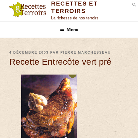
RECETTES ET
TERROIRS
S
La richesse de nos terroirs
Menu
4 DÉCEMBRE 2003
PAR
PIERRE MARCHESSEAU
Recette Entrecôte vert pré