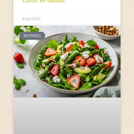
citron et basilic
8 juin 2026
ENTRÉES