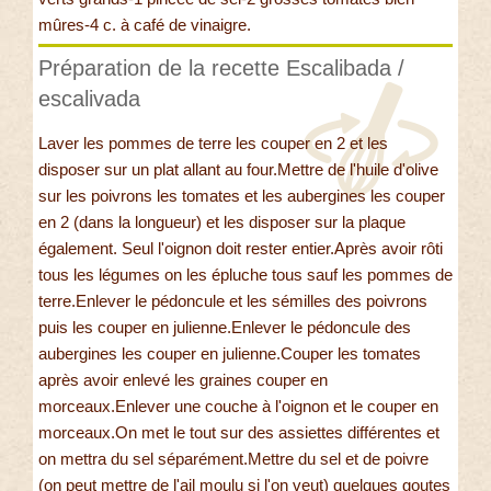
mûres-4 c. à café de vinaigre.
Préparation de la recette Escalibada /
escalivada
Laver les pommes de terre les couper en 2 et les
disposer sur un plat allant au four.Mettre de l'huile d'olive
sur les poivrons les tomates et les aubergines les couper
en 2 (dans la longueur) et les disposer sur la plaque
également. Seul l'oignon doit rester entier.Après avoir rôti
tous les légumes on les épluche tous sauf les pommes de
terre.Enlever le pédoncule et les sémilles des poivrons
puis les couper en julienne.Enlever le pédoncule des
aubergines les couper en julienne.Couper les tomates
après avoir enlevé les graines couper en
morceaux.Enlever une couche à l'oignon et le couper en
morceaux.On met le tout sur des assiettes différentes et
on mettra du sel séparément.Mettre du sel et de poivre
(on peut mettre de l'ail moulu si l'on veut) quelques goutes