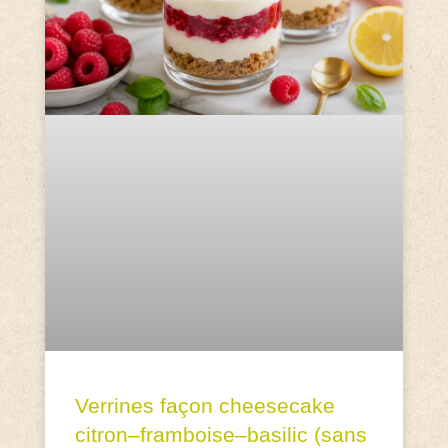
Verrines façon cheesecake
citron–framboise–basilic (sans