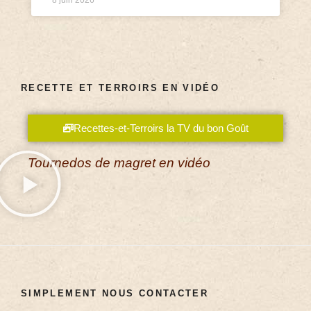
RECETTE ET TERROIRS EN VIDÉO
Recettes-et-Terroirs la TV du bon Goût
Tournedos de magret en vidéo
SIMPLEMENT NOUS CONTACTER