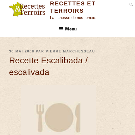
RECETTES ET
TERROIRS
S
La richesse de nos terroirs
Menu
30 MAI 2008
PAR
PIERRE MARCHESSEAU
Recette Escalibada /
escalivada