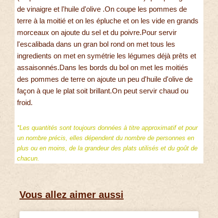
de vinaigre et l'huile d'olive .On coupe les pommes de
terre à la moitié et on les épluche et on les vide en grands
morceaux on ajoute du sel et du poivre.Pour servir
l'escalibada dans un gran bol rond on met tous les
ingredients on met en symétrie les légumes déjà prêts et
assaisonnés.Dans les bords du bol on met les moitiés
des pommes de terre on ajoute un peu d'huile d'olive de
façon à que le plat soit brillant.On peut servir chaud ou
froid.
*Les quantités sont toujours données à titre approximatif et pour
un nombre précis, elles dépendent du nombre de personnes en
plus ou en moins, de la grandeur des plats utilisés et du goût de
chacun.
Vous allez aimer aussi