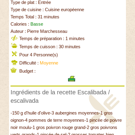
Type de plat : Entrée
Type de cuisine : Cuisine européenne
Temps Total : 31 minutes
Calories :
Basse
Auteur : Pierre Marchesseau
Temps de préparation : 1 minutes
Temps de cuisson : 30 minutes
Pour 4 Personne(s)
Difficulté :
Moyenne
Budget :
Ingrédients de la recette Escalibada /
escalivada
-150 g d'huile d'olive-3 aubergines moyennes-1 gros
oignon-4 pommes de terre moyennes-1 pincée de poivre
noir moulu-1 gros poivron rouge grand-2 gros poivrons
verts grands-1 pincée de sel-2 grosses tomates bien