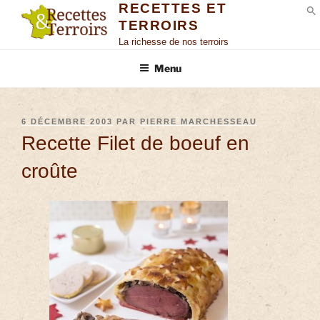
RECETTES ET
TERROIRS
S
La richesse de nos terroirs
Menu
6 DÉCEMBRE 2003
PAR
PIERRE MARCHESSEAU
Recette Filet de boeuf en
croûte