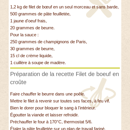
1,2 kg de filet de bœuf en un seul morceau et sans barde,
500 grammes de pâte feuilletée,
1 jaune d'oeuf frais,
20 grammes de beurre.
Pour la sauce :
250 grammes de champignons de Paris,
30 grammes de beurre,
15 cl de crème liquide,
1 cuillère à soupe de madère.
Préparation de la recette Filet de boeuf en
croûte
Faire chauffer le beurre dans une poêle.
Mettre le filet à revenir sur toutes ses faces, à feu vif.
Bien le dorer pour bloquer le sang à l'intérieur.
Égoutter la viande et laisser refroidir.
Préchauffer le four à 170°C, thermostat 5/6.
Étaler la pâte feuilletée sur un plan de travail fariné.