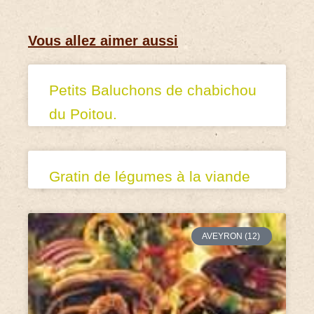
Vous allez aimer aussi
Petits Baluchons de chabichou
du Poitou.
Gratin de légumes à la viande
AVEYRON (12)