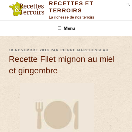
RECETTES ET
TERROIRS
S
La richesse de nos terroirs
Menu
18 NOVEMBRE 2010
PAR
PIERRE MARCHESSEAU
Recette Filet mignon au miel
et gingembre