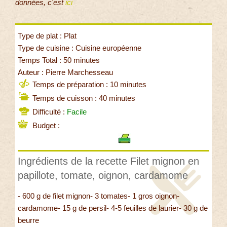
données, c'est
ici
Type de plat : Plat
Type de cuisine : Cuisine européenne
Temps Total : 50 minutes
Auteur : Pierre Marchesseau
Temps de préparation : 10 minutes
Temps de cuisson : 40 minutes
Difficulté :
Facile
Budget :
Ingrédients de la recette Filet mignon en
papillote, tomate, oignon, cardamome
- 600 g de filet mignon- 3 tomates- 1 gros oignon-
cardamome- 15 g de persil- 4-5 feuilles de laurier- 30 g de
beurre