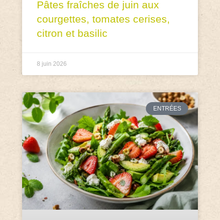
Pâtes fraîches de juin aux
courgettes, tomates cerises,
citron et basilic
8 juin 2026
ENTRÉES