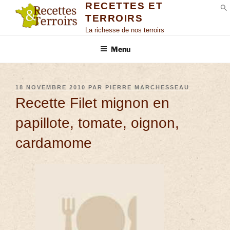
RECETTES ET
TERROIRS
S
La richesse de nos terroirs
Menu
18 NOVEMBRE 2010
PAR
PIERRE MARCHESSEAU
Recette Filet mignon en
papillote, tomate, oignon,
cardamome