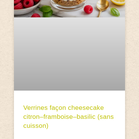
Verrines façon cheesecake
citron–framboise–basilic (sans
cuisson)