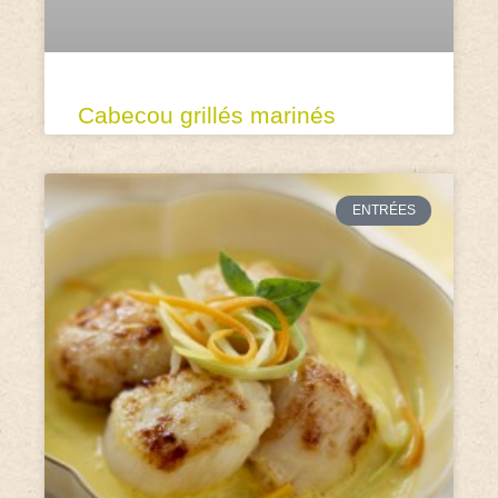
Cabecou grillés marinés
ENTRÉES