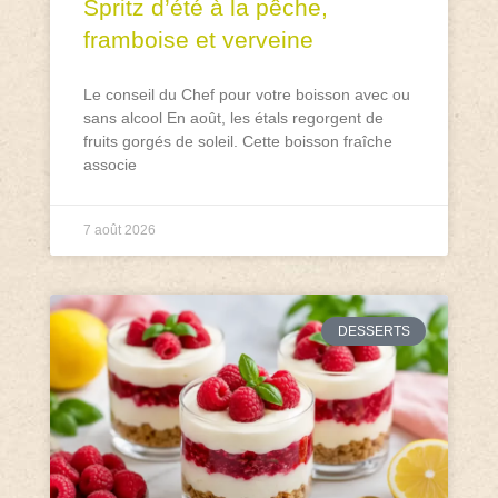
Spritz d’été à la pêche,
framboise et verveine
Le conseil du Chef pour votre boisson avec ou
sans alcool En août, les étals regorgent de
fruits gorgés de soleil. Cette boisson fraîche
associe
7 août 2026
DESSERTS