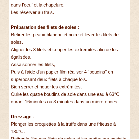
dans l'oeuf et la chapelure.
Les réserver au frais.
Préparation des filets de soles :
Retirer les peaux blanche et noire et lever les filets de
soles.
Aligner les 8 filets et couper les extrémités afin de les
égalisées.
Assaisonner les filets,
Puis à l'aide d'un papier film réaliser 4 "boudins" en
superposant deux filets à chaque fois.
Bien serrer et nouer les extrémités.
Cuire les quatre boudins de sole dans une eau à 63°C
durant 16minutes ou 3 minutes dans un micro-ondes.
Dressage :
Plonger les croquettes à la truffe dans une friteuse à
180°C.
Retirer le film des filets de soles et les mettre sur assiette