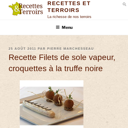
RECETTES ET
TERROIRS
S
La richesse de nos terroirs
Menu
25 AOÛT 2011
PAR
PIERRE MARCHESSEAU
Recette Filets de sole vapeur,
croquettes à la truffe noire