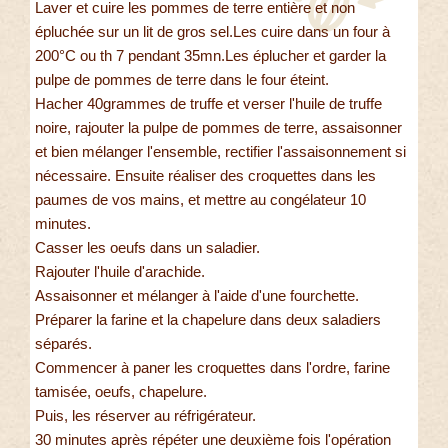
Laver et cuire les pommes de terre entière et non
épluchée sur un lit de gros sel.Les cuire dans un four à
200°C ou th 7 pendant 35mn.Les éplucher et garder la
pulpe de pommes de terre dans le four éteint.
Hacher 40grammes de truffe et verser l'huile de truffe
noire, rajouter la pulpe de pommes de terre, assaisonner
et bien mélanger l'ensemble, rectifier l'assaisonnement si
nécessaire. Ensuite réaliser des croquettes dans les
paumes de vos mains, et mettre au congélateur 10
minutes.
Casser les oeufs dans un saladier.
Rajouter l'huile d'arachide.
Assaisonner et mélanger à l'aide d'une fourchette.
Préparer la farine et la chapelure dans deux saladiers
séparés.
Commencer à paner les croquettes dans l'ordre, farine
tamisée, oeufs, chapelure.
Puis, les réserver au réfrigérateur.
30 minutes après répéter une deuxième fois l'opération