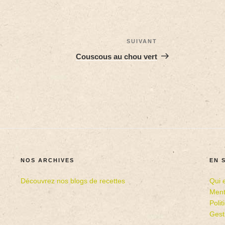
SUIVANT
Couscous au chou vert
NOS ARCHIVES
EN 
Découvrez nos blogs de recettes
Qui 
Ment
Poli
Gest