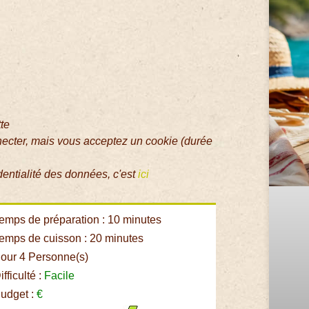
tte
necter, mais vous acceptez un cookie (durée
dentialité des données, c'est
ici
emps de préparation : 10 minutes
emps de cuisson : 20 minutes
our 4 Personne(s)
fficulté :
Facile
udget :
€