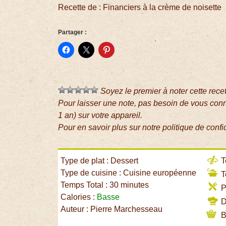
Recette de : Financiers à la crème de noisette
Partager :
Soyez le premier à noter cette rece
Pour laisser une note, pas besoin de vous con
1 an) sur votre appareil.
Pour en savoir plus sur notre politique de confi
Type de plat : Dessert
T
Type de cuisine : Cuisine européenne
T
Temps Total : 30 minutes
P
Calories :
Basse
Di
Auteur : Pierre Marchesseau
B