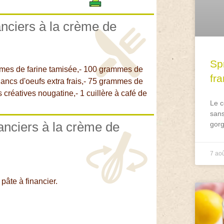
anciers à la crème de
Spr
mes de farine tamisée,- 100 grammes de
fr
ancs d'oeufs extra frais,- 75 grammes de
s créatives nougatine,- 1 cuillère à café de
Le c
sans
nanciers à la crème de
gorg
7 ao
pâte à financier.