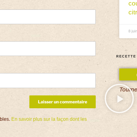
co
cit
8 jui
RECETTE
Tourne
ables.
En savoir plus sur la façon dont les