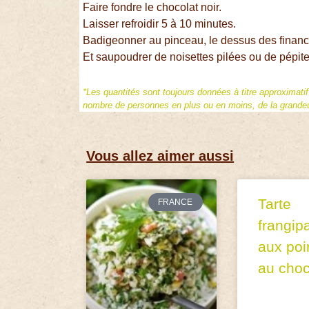
Faire fondre le chocolat noir.
Laisser refroidir 5 à 10 minutes.
Badigeonner au pinceau, le dessus des financ
Et saupoudrer de noisettes pilées ou de pépite
*Les quantités sont toujours données à titre approximati
nombre de personnes en plus ou en moins, de la grandeur
Vous allez aimer aussi
Tarte
FRANCE
frangip
aux poi
au choc