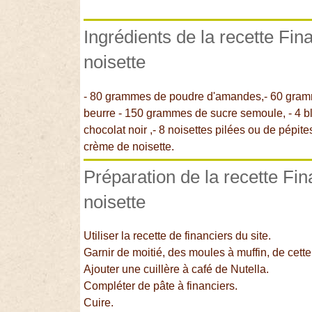
Ingrédients de la recette Fin
noisette
- 80 grammes de poudre d'amandes,- 60 gram
beurre - 150 grammes de sucre semoule, - 4 bl
chocolat noir ,- 8 noisettes pilées ou de pépite
crème de noisette.
Préparation de la recette Fi
noisette
Utiliser la recette de financiers du site.
Garnir de moitié, des moules à muffin, de cette 
Ajouter une cuillère à café de Nutella.
Compléter de pâte à financiers.
Cuire.