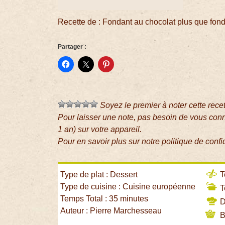
Recette de : Fondant au chocolat plus que fon
Partager :
Soyez le premier à noter cette rece
Pour laisser une note, pas besoin de vous con
1 an) sur votre appareil.
Pour en savoir plus sur notre politique de confi
Type de plat : Dessert
T
Type de cuisine : Cuisine européenne
T
Temps Total : 35 minutes
Di
Auteur : Pierre Marchesseau
B