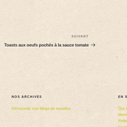
SUIVANT
Toasts aux oeufs pochés à la sauce tomate
NOS ARCHIVES
EN 
Découvrez nos blogs de recettes
Qui 
Ment
Poli