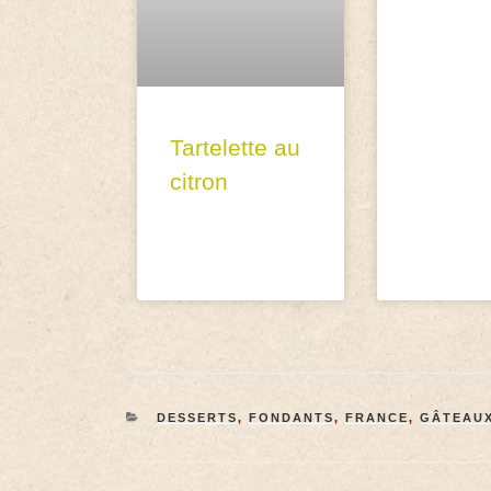
Tartelette au
citron
DESSERTS
,
FONDANTS
,
FRANCE
,
GÂTEAU