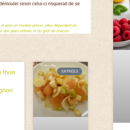
 démouler sinon celui-ci risquerait de se
f et pour un nombre précis, elles dépendent du
 des plats utilisés et du goût de chacun.
u thon
ENTRÉES
gnon