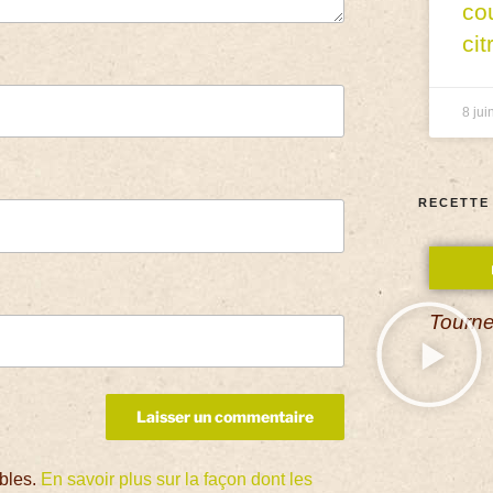
co
cit
8 jui
RECETTE
Tourne
ables.
En savoir plus sur la façon dont les