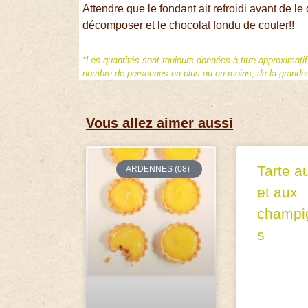
Attendre que le fondant ait refroidi avant de le
décomposer et le chocolat fondu de couler!!
*Les quantités sont toujours données à titre approximati
nombre de personnes en plus ou en moins, de la grandeur
Vous allez aimer aussi
Tarte a
ARDENNES (08)
et aux
champi
s