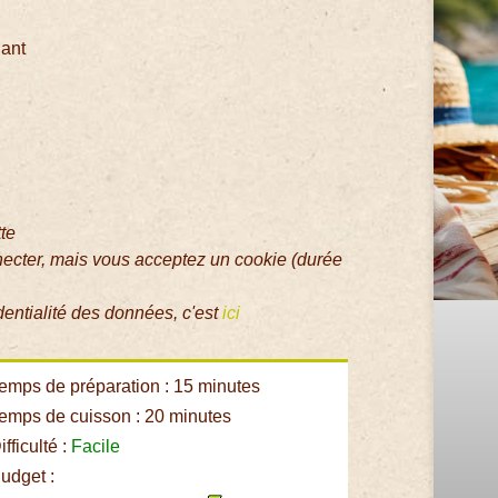
dant
tte
necter, mais vous acceptez un cookie (durée
dentialité des données, c'est
ici
emps de préparation : 15 minutes
emps de cuisson : 20 minutes
fficulté :
Facile
udget :