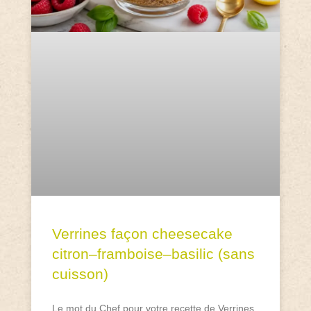
Verrines façon cheesecake
citron–framboise–basilic (sans
cuisson)
Le mot du Chef pour votre recette de Verrines