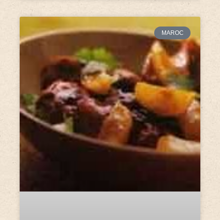
MAROC