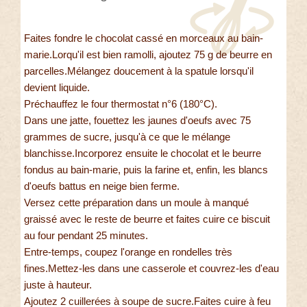
Faites fondre le chocolat cassé en morceaux au bain-
marie.Lorqu'il est bien ramolli, ajoutez 75 g de beurre en
parcelles.Mélangez doucement à la spatule lorsqu'il
devient liquide.
Préchauffez le four thermostat n°6 (180°C).
Dans une jatte, fouettez les jaunes d'oeufs avec 75
grammes de sucre, jusqu'à ce que le mélange
blanchisse.Incorporez ensuite le chocolat et le beurre
fondus au bain-marie, puis la farine et, enfin, les blancs
d'oeufs battus en neige bien ferme.
Versez cette préparation dans un moule à manqué
graissé avec le reste de beurre et faites cuire ce biscuit
au four pendant 25 minutes.
Entre-temps, coupez l'orange en rondelles très
fines.Mettez-les dans une casserole et couvrez-les d'eau
juste à hauteur.
Ajoutez 2 cuillerées à soupe de sucre.Faites cuire à feu