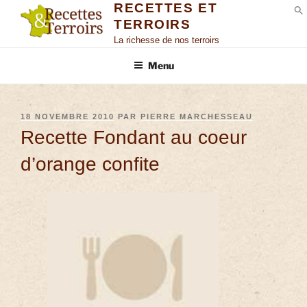
RECETTES ET
TERROIRS
S
La richesse de nos terroirs
Menu
18 NOVEMBRE 2010
PAR
PIERRE MARCHESSEAU
Recette Fondant au coeur
d’orange confite