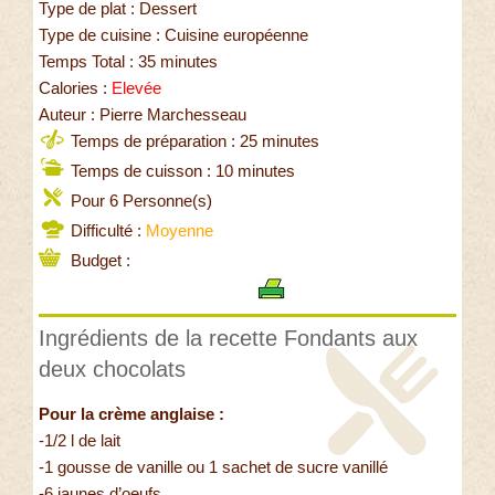
Type de plat : Dessert
Type de cuisine : Cuisine européenne
Temps Total : 35 minutes
Calories :
Elevée
Auteur : Pierre Marchesseau
Temps de préparation : 25 minutes
Temps de cuisson : 10 minutes
Pour 6 Personne(s)
Difficulté :
Moyenne
Budget :
Ingrédients de la recette Fondants aux
deux chocolats
Pour la crème anglaise :
-1/2 l de lait
-1 gousse de vanille ou 1 sachet de sucre vanillé
-6 jaunes d’oeufs