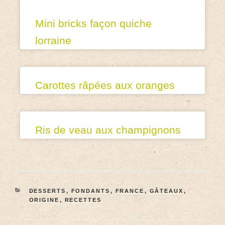
Mini bricks façon quiche
lorraine
Carottes râpées aux oranges
Ris de veau aux champignons
DESSERTS
,
FONDANTS
,
FRANCE
,
GÂTEAUX
,
ORIGINE
,
RECETTES