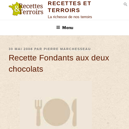
RECETTES ET
TERROIRS
S
La richesse de nos terroirs
Menu
30 MAI 2008
PAR
PIERRE MARCHESSEAU
Recette Fondants aux deux
chocolats