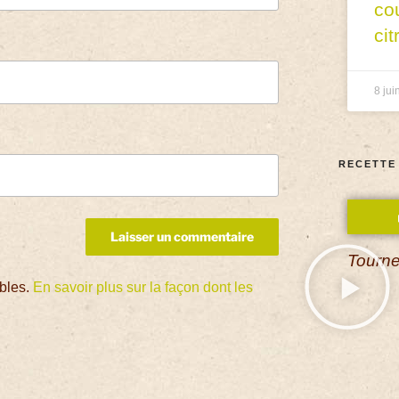
co
cit
8 jui
RECETTE
Tourne
ables.
En savoir plus sur la façon dont les