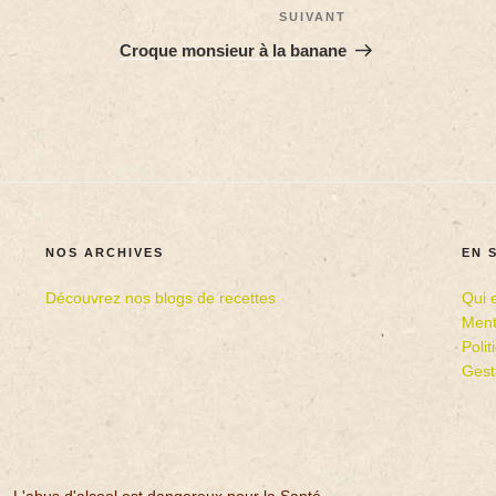
SUIVANT
Croque monsieur à la banane
NOS ARCHIVES
EN 
Découvrez nos blogs de recettes
Qui 
Ment
Poli
Gest