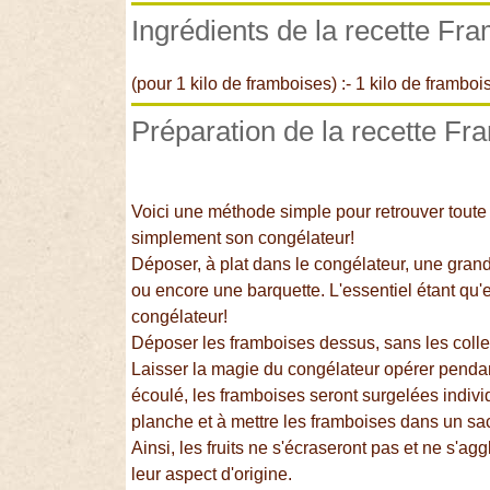
Ingrédients de la recette Fr
(pour 1 kilo de framboises) :- 1 kilo de framboi
Préparation de la recette F
Voici une méthode simple pour retrouver toute 
simplement son congélateur!
Déposer, à plat dans le congélateur, une gran
ou encore une barquette. L'essentiel étant qu'e
congélateur!
Déposer les framboises dessus, sans les coller.
Laisser la magie du congélateur opérer penda
écoulé, les framboises seront surgelées individu
planche et à mettre les framboises dans un sa
Ainsi, les fruits ne s'écraseront pas et ne s'agg
leur aspect d'origine.