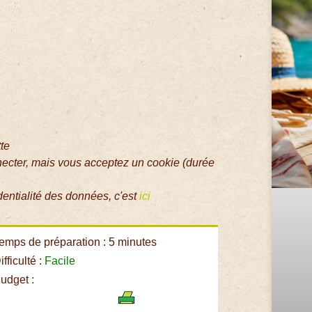
tte
necter, mais vous acceptez un cookie (durée
dentialité des données, c'est
ici
emps de préparation : 5 minutes
fficulté :
Facile
udget :