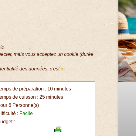
tte
necter, mais vous acceptez un cookie (durée
dentialité des données, c'est
ici
emps de préparation : 10 minutes
emps de cuisson : 25 minutes
our 6 Personne(s)
fficulté :
Facile
udget :