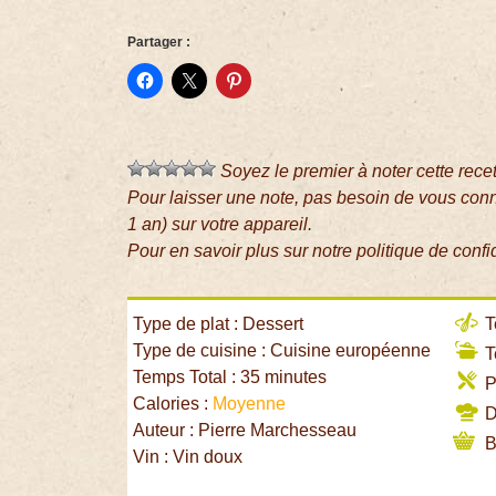
Partager :
Soyez le premier à noter cette rece
Pour laisser une note, pas besoin de vous con
1 an) sur votre appareil.
Pour en savoir plus sur notre politique de confi
Type de plat : Dessert
T
Type de cuisine : Cuisine européenne
T
Temps Total : 35 minutes
P
Calories :
Moyenne
Di
Auteur : Pierre Marchesseau
B
Vin : Vin doux