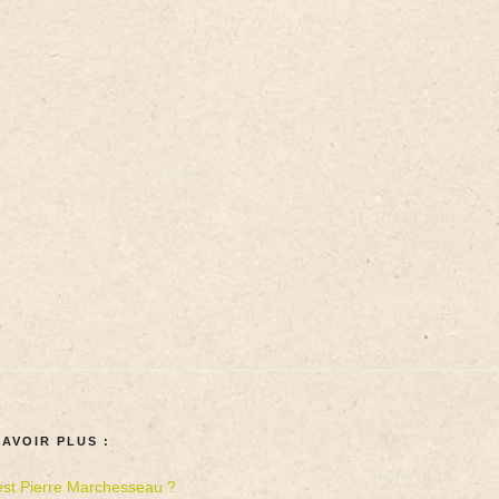
SAVOIR PLUS :
est Pierre Marchesseau ?