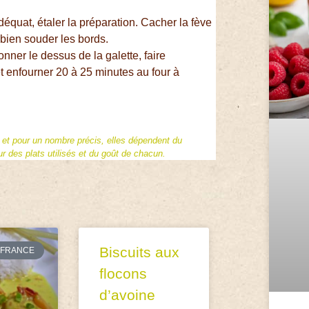
déquat, étaler la préparation. Cacher la fève
 bien souder les bords.
onner le dessus de la galette, faire
t enfourner 20 à 25 minutes au four à
f et pour un nombre précis, elles dépendent du
 des plats utilisés et du goût de chacun.
Biscuits aux
FRANCE
flocons
d’avoine