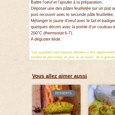
Battre l'oeuf et l'ajouter à la préparation.
Déposer une des pâtes feuilletée sur un plat a
puis recouvrir avec le seconde pâte feuilletée,
Mélanger le jaune d'oeuf avec le lait et badige
quelques décors avec la pointe d'un couteau e
200°C (thermostat 6-7).
A déguster tiède.
*Les quantités sont toujours données à titre approximati
nombre de personnes en plus ou en moins, de la grandeur
Vous allez aimer aussi
DESSERTS