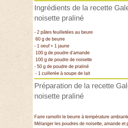
Ingrédients de la recette Ga
noisette praliné
- 2 pâtes feuilletées au beure
60 g de beurre
- 1 oeuf + 1 jaune
100 g de poudre d'amande
100 g de poudre de noisette
- 50 g de poudre de praliné
- 1 cuillerée à soupe de lait
Préparation de la recette Ga
noisette praliné
Faire ramollir le beurre à température ambiant
Mélanger les poudres de noisette, amande et p