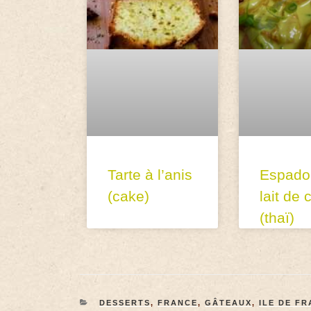
Tarte à l’anis
Espado
(cake)
lait de 
(thaï)
DESSERTS
,
FRANCE
,
GÂTEAUX
,
ILE DE F