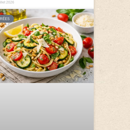
illet 2026
TRÉES