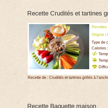
Recette Crudités et tartines g
Recettes
Origine
:
Type de c
Calories 
Temps
Temps
Diffic
Recette de : Crudités et tartines grillés à l’anc
Recette Baguette maison