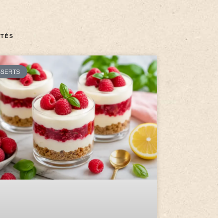
TÉS
SSERTS