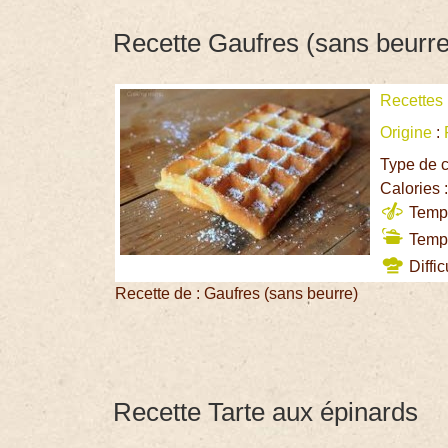
Recette Gaufres (sans beurre
Recettes
Origine
:
Type de c
Calories 
Temps
Temps
Diffic
Recette de : Gaufres (sans beurre)
Recette Tarte aux épinards