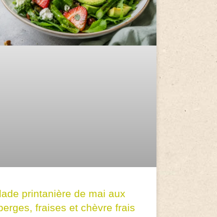
lade printanière de mai aux
erges, fraises et chèvre frais