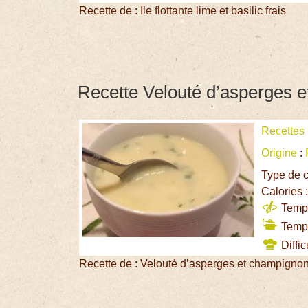
Recette de : Ile flottante lime et basilic frais
Recette Velouté d’asperges 
Recettes
Origine
:
Type de c
Calories 
Temps
Temps
Diffic
Recette de : Velouté d’asperges et champigno