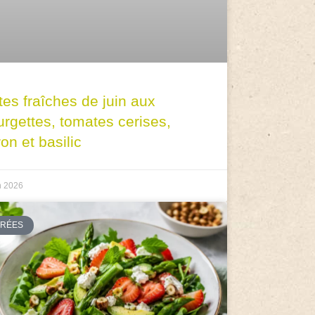
tes fraîches de juin aux
urgettes, tomates cerises,
ron et basilic
n 2026
TRÉES