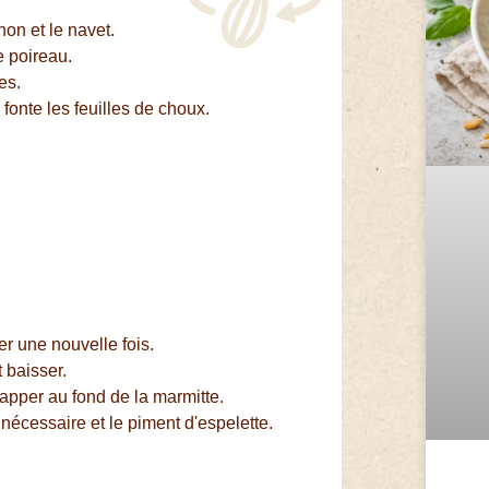
non et le navet.
e poireau.
es.
 fonte les feuilles de choux.
er une nouvelle fois.
 baisser.
rapper au fond de la marmitte.
nécessaire et le piment d'espelette.