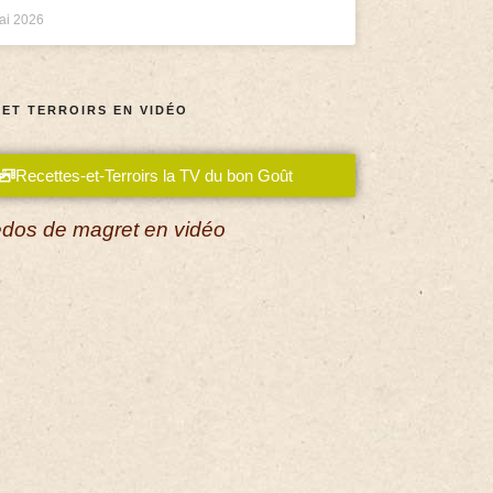
ai 2026
 ET TERROIRS EN VIDÉO
Recettes-et-Terroirs la TV du bon Goût
dos de magret en vidéo