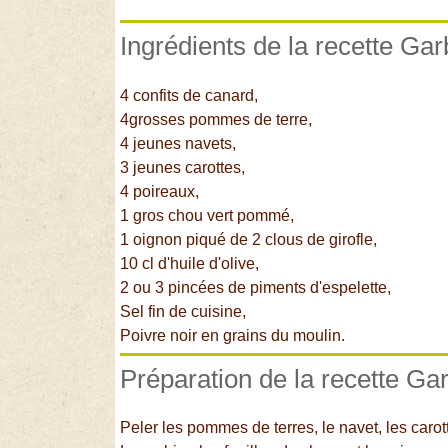
Ingrédients de la recette Ga
4 confits de canard,
4grosses pommes de terre,
4 jeunes navets,
3 jeunes carottes,
4 poireaux,
1 gros chou vert pommé,
1 oignon piqué de 2 clous de girofle,
10 cl d'huile d'olive,
2 ou 3 pincées de piments d'espelette,
Sel fin de cuisine,
Poivre noir en grains du moulin.
Préparation de la recette Ga
Peler les pommes de terres, le navet, les carott