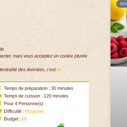
DE
tte
necter, mais vous acceptez un cookie (durée
dentialité des données, c'est
ici
Temps de préparation : 30 minutes
Temps de cuisson : 120 minutes
Pour 4 Personne(s)
Difficulté :
Moyenne
Budget :
€€