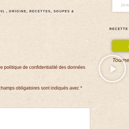
24 m
40)
,
ORIGINE
,
RECETTES
,
SOUPES &
RECETTE
Tourne
 politique de confidentialité des données
champs obligatoires sont indiqués avec
*