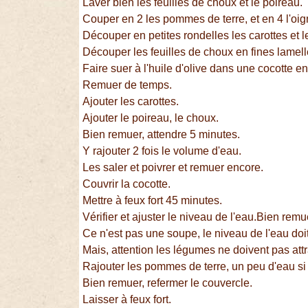
Laver bien les feuilles de choux et le poireau.
Couper en 2 les pommes de terre, et en 4 l'oig
Découper en petites rondelles les carottes et l
Découper les feuilles de choux en fines lamell
Faire suer à l'huile d'olive dans une cocotte en
Remuer de temps.
Ajouter les carottes.
Ajouter le poireau, le choux.
Bien remuer, attendre 5 minutes.
Y rajouter 2 fois le volume d'eau.
Les saler et poivrer et remuer encore.
Couvrir la cocotte.
Mettre à feux fort 45 minutes.
Vérifier et ajuster le niveau de l'eau.Bien remu
Ce n'est pas une soupe, le niveau de l'eau doit
Mais, attention les légumes ne doivent pas att
Rajouter les pommes de terre, un peu d'eau si 
Bien remuer, refermer le couvercle.
Laisser à feux fort.