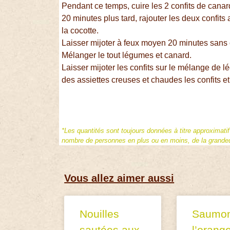
Pendant ce temps, cuire les 2 confits de canar
20 minutes plus tard, rajouter les deux confits
la cocotte.
Laisser mijoter à feux moyen 20 minutes sans 
Mélanger le tout légumes et canard.
Laisser mijoter les confits sur le mélange de 
des assiettes creuses et chaudes les confits e
*Les quantités sont toujours données à titre approximati
nombre de personnes en plus ou en moins, de la grandeur
Vous allez aimer aussi
Nouilles
Saumon
sautées aux
l’orange