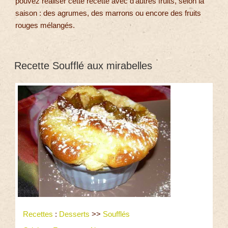
pouvez réaliser cette recette avec d’autres fruits, selon la
saison : des agrumes, des marrons ou encore des fruits
rouges mélangés.
Recette Soufflé aux mirabelles
Recettes
:
Desserts
>>
Soufflés