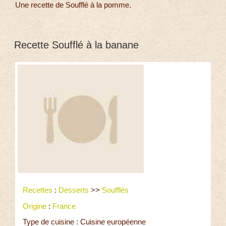
Une recette de Soufflé à la pomme.
Recette Soufflé à la banane
Recettes
:
Desserts
>>
Soufflés
Origine
:
France
Type de cuisine : Cuisine européenne