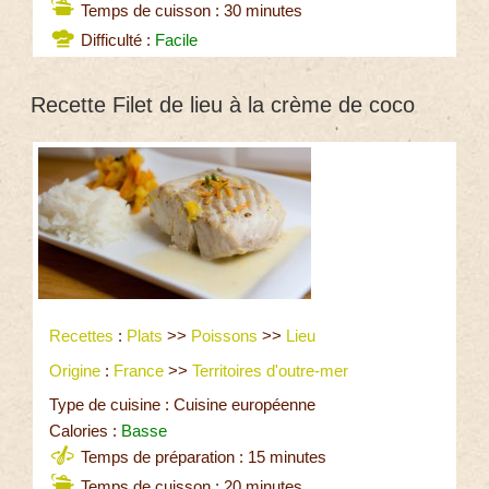
Temps de cuisson : 30 minutes
Difficulté :
Facile
Recette Filet de lieu à la crème de coco
Recettes
:
Plats
>>
Poissons
>>
Lieu
Origine
:
France
>>
Territoires d'outre-mer
Type de cuisine : Cuisine européenne
Calories :
Basse
Temps de préparation : 15 minutes
Temps de cuisson : 20 minutes