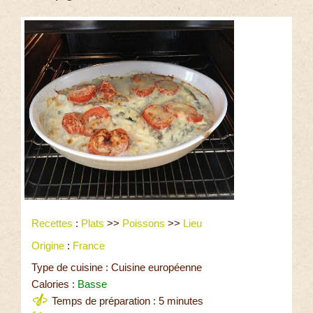
Recettes
:
Plats
>>
Poissons
>>
Lieu
Origine
:
France
Type de cuisine : Cuisine européenne
Calories :
Basse
Temps de préparation : 5 minutes