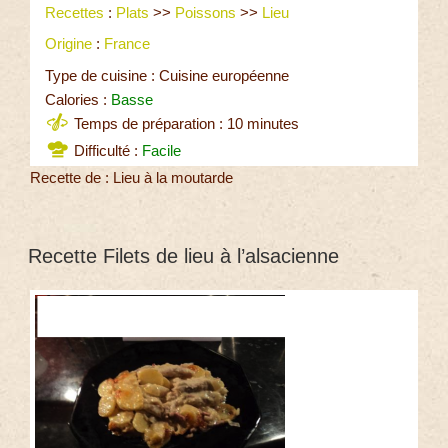
Recettes
:
Plats
>>
Poissons
>>
Lieu
Origine
:
France
Type de cuisine : Cuisine européenne
Calories :
Basse
Temps de préparation : 10 minutes
Difficulté :
Facile
Recette de : Lieu à la moutarde
Recette Filets de lieu à l’alsacienne