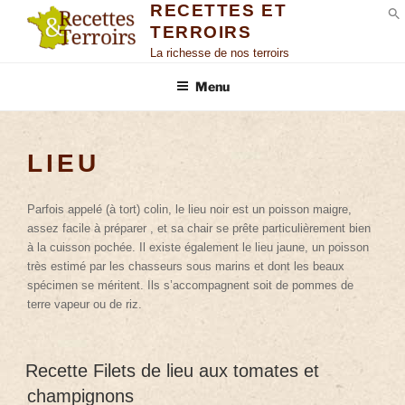
RECETTES ET
TERROIRS
S
La richesse de nos terroirs
Menu
LIEU
Parfois appelé (à tort) colin, le lieu noir est un poisson maigre,
assez facile à préparer , et sa chair se prête particulièrement bien
à la cuisson pochée. Il existe également le lieu jaune, un poisson
très estimé par les chasseurs sous marins et dont les beaux
spécimen se méritent. Ils s’accompagnent soit de pommes de
terre vapeur ou de riz.
Recette Filets de lieu aux tomates et
champignons