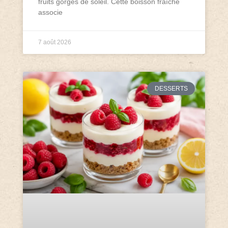
fruits gorgés de soleil. Cette boisson fraîche
associe
7 août 2026
DESSERTS