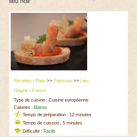
lieu noir
Recettes
:
Plats
>>
Poissons
>>
Lieu
Origine
:
France
Type de cuisine : Cuisine européenne
Calories :
Basse
Temps de préparation : 12 minutes
Temps de cuisson : 5 minutes
Difficulté :
Facile