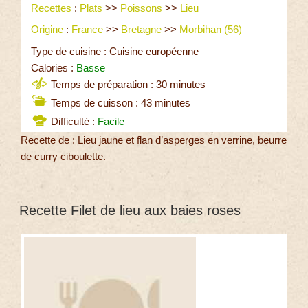
Recettes
:
Plats
>>
Poissons
>>
Lieu
Origine
:
France
>>
Bretagne
>>
Morbihan (56)
Type de cuisine : Cuisine européenne
Calories :
Basse
Temps de préparation : 30 minutes
Temps de cuisson : 43 minutes
Difficulté :
Facile
Recette de : Lieu jaune et flan d’asperges en verrine, beurre
de curry ciboulette.
Recette Filet de lieu aux baies roses