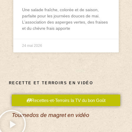
Une salade fraîche, colorée et de saison,
parfaite pour les journées douces de mai.
L’association des asperges vertes, des fraises
et du chèvre frais apporte
24 mai 2026
RECETTE ET TERROIRS EN VIDÉO
Recettes-et-Terroirs la TV du bon Goût
Tournedos de magret en vidéo