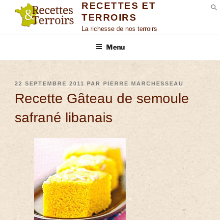
RECETTES ET
TERROIRS
S
La richesse de nos terroirs
Menu
22 SEPTEMBRE 2011
PAR
PIERRE MARCHESSEAU
Recette Gâteau de semoule
safrané libanais