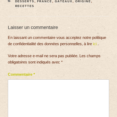
DESSERTS
,
FRANCE
,
GÂTEAUX
,
ORIGINE
,
RECETTES
Laisser un commentaire
En laissant un commentaire vous acceptez notre politique
de confidentialité des données personnelles, à lire
ici
.
Votre adresse e-mail ne sera pas publiée.
Les champs
obligatoires sont indiqués avec
*
Commentaire
*