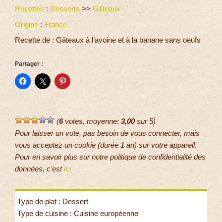
Recettes
:
Desserts
>>
Gâteaux
Origine
:
France
Recette de : Gâteaux à l’avoine et à la banane sans oeufs
Partager :
(
6
votes, moyenne:
3,00
sur 5)
Pour laisser un vote, pas besoin de vous connecter, mais
vous acceptez un cookie (durée 1 an) sur votre appareil.
Pour en savoir plus sur notre politique de confidentialité des
données, c'est
ici
Type de plat : Dessert
Type de cuisine : Cuisine européenne