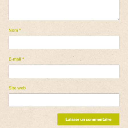
Nom
*
E-mail
*
Site web