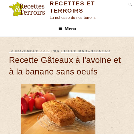
RECETTES ET
TERROIRS
S
La richesse de nos terroirs
Menu
18 NOVEMBRE 2010
PAR
PIERRE MARCHESSEAU
Recette Gâteaux à l’avoine et
à la banane sans oeufs