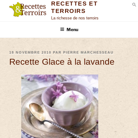
RECETTES ET
TERROIRS
S
La richesse de nos terroirs
Menu
18 NOVEMBRE 2010
PAR
PIERRE MARCHESSEAU
Recette Glace à la lavande