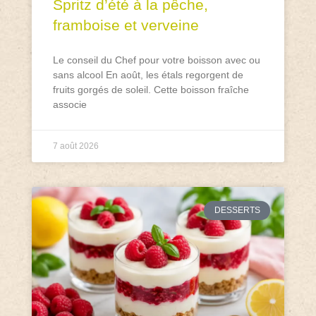
Spritz d’été à la pêche,
framboise et verveine
Le conseil du Chef pour votre boisson avec ou
sans alcool En août, les étals regorgent de
fruits gorgés de soleil. Cette boisson fraîche
associe
7 août 2026
DESSERTS