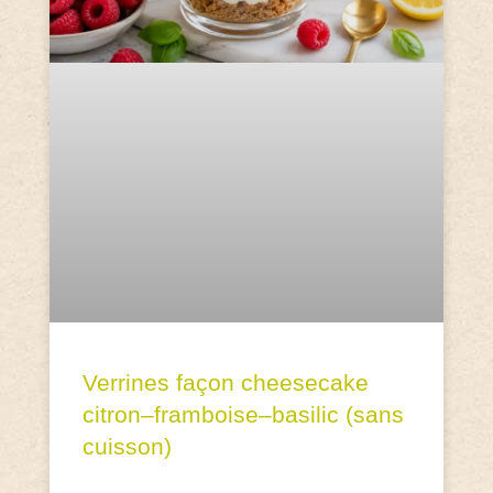
Verrines façon cheesecake
citron–framboise–basilic (sans
cuisson)