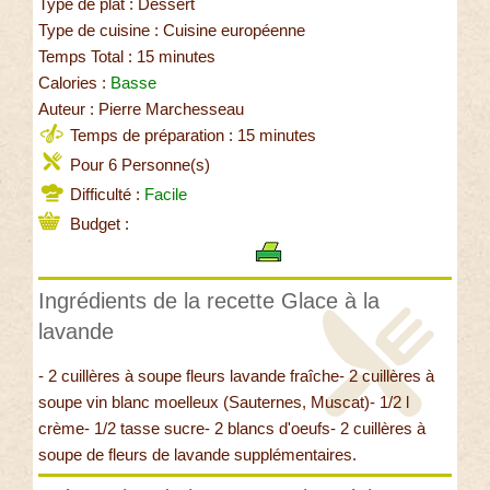
Type de plat : Dessert
Type de cuisine : Cuisine européenne
Temps Total : 15 minutes
Calories :
Basse
Auteur : Pierre Marchesseau
Temps de préparation : 15 minutes
Pour 6 Personne(s)
Difficulté :
Facile
Budget :
Ingrédients de la recette Glace à la
lavande
- 2 cuillères à soupe fleurs lavande fraîche- 2 cuillères à
soupe vin blanc moelleux (Sauternes, Muscat)- 1/2 l
crème- 1/2 tasse sucre- 2 blancs d'oeufs- 2 cuillères à
soupe de fleurs de lavande supplémentaires.