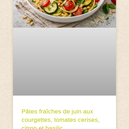
Pâtes fraîches de juin aux
courgettes, tomates cerises,
citron et basilic