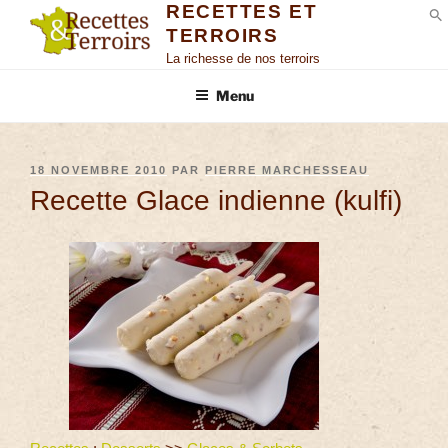
RECETTES ET
TERROIRS
S
La richesse de nos terroirs
Menu
18 NOVEMBRE 2010
PAR
PIERRE MARCHESSEAU
Recette Glace indienne (kulfi)