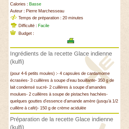
Calories :
Basse
Auteur : Pierre Marchesseau
Temps de préparation : 20 minutes
Difficulté :
Facile
Budget :
Ingrédients de la recette Glace indienne
(kulfi)
(pour 4-6 petits moules) :- 4 capsules de cardamome
écrasées- 3 cuillères à soupe d'eau bouillante- 350 g de
lait condensé sucré- 2 cuillères à soupe d'amandes
moulues- 2 cuillères à soupe de pistaches hachées-
quelques gouttes d'essence d'amande amère (jusqu'à 1/2
cuillère à café)- 150 g de crème acidulée
Préparation de la recette Glace indienne
(kulfi)