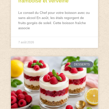
framboise et verveine
Le conseil du Chef pour votre boisson avec ou
sans alcool En août, les étals regorgent de
fruits gorgés de soleil. Cette boisson fraîche
associe
7 août 2026
DESSERTS