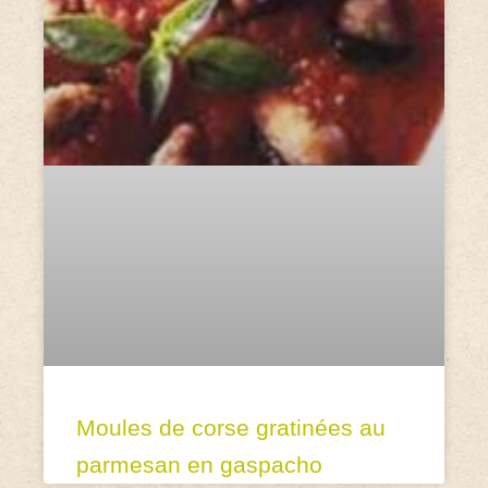
Moules de corse gratinées au
parmesan en gaspacho