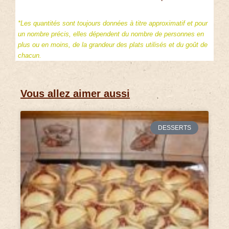
*Les quantités sont toujours données à titre approximatif et pour
un nombre précis, elles dépendent du nombre de personnes en
plus ou en moins, de la grandeur des plats utilisés et du goût de
chacun.
Vous allez aimer aussi
DESSERTS