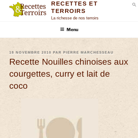
RECETTES ET
TERROIRS
S
La richesse de nos terroirs
Menu
18 NOVEMBRE 2010
PAR
PIERRE MARCHESSEAU
Recette Nouilles chinoises aux
courgettes, curry et lait de
coco