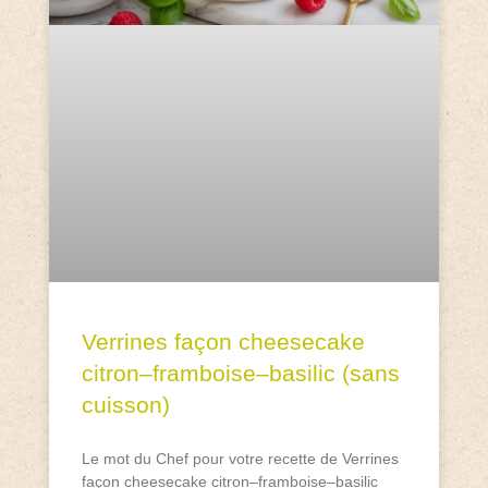
Verrines façon cheesecake
citron–framboise–basilic (sans
cuisson)
Le mot du Chef pour votre recette de Verrines
façon cheesecake citron–framboise–basilic