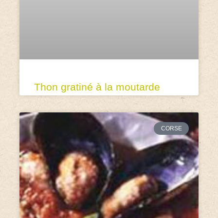
Thon gratiné à la moutarde
CORSE