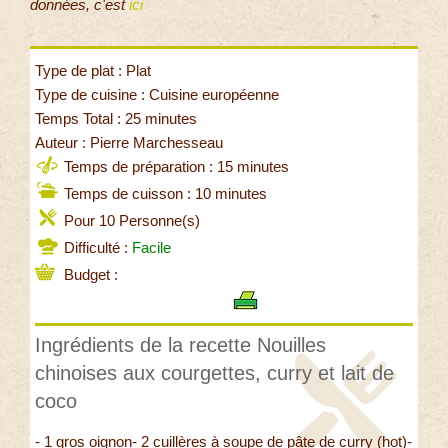
données, c'est
ici
Type de plat : Plat
Type de cuisine : Cuisine européenne
Temps Total : 25 minutes
Auteur : Pierre Marchesseau
Temps de préparation : 15 minutes
Temps de cuisson : 10 minutes
Pour 10 Personne(s)
Difficulté :
Facile
Budget :
Ingrédients de la recette Nouilles
chinoises aux courgettes, curry et lait de
coco
- 1 gros oignon- 2 cuillères à soupe de pâte de curry (hot)-