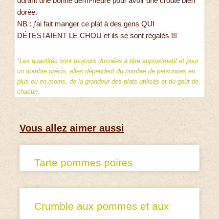
durant une bonne demi-heure pour avoir une croûte bien
dorée.
NB : j'ai fait manger ce plat à des gens QUI
DÉTESTAIENT LE CHOU et ils se sont régalés !!!
*Les quantités sont toujours données à titre approximatif et pour
un nombre précis, elles dépendent du nombre de personnes en
plus ou en moins, de la grandeur des plats utilisés et du goût de
chacun.
Vous allez aimer aussi
Tarte pommes poires
Crumble aux pommes et aux