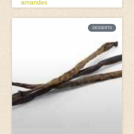
amandes
DESSERTS