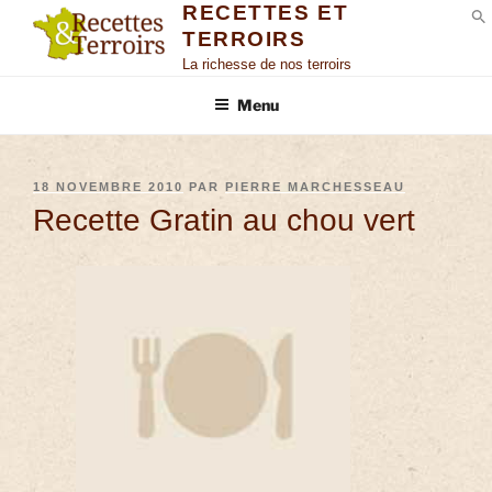
RECETTES ET
TERROIRS
S
La richesse de nos terroirs
Menu
18 NOVEMBRE 2010
PAR
PIERRE MARCHESSEAU
Recette Gratin au chou vert