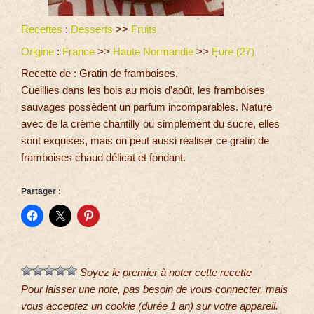
Recettes
:
Desserts
>>
Fruits
Origine
:
France
>>
Haute Normandie
>>
Eure (27)
Recette de : Gratin de framboises.
Cueillies dans les bois au mois d’août, les framboises
sauvages possèdent un parfum incomparables. Nature
avec de la crème chantilly ou simplement du sucre, elles
sont exquises, mais on peut aussi réaliser ce gratin de
framboises chaud délicat et fondant.
Partager :
Soyez le premier à noter cette recette
Pour laisser une note, pas besoin de vous connecter, mais
vous acceptez un cookie (durée 1 an) sur votre appareil.