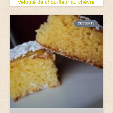
Velouté de chou-fleur au chèvre
DESSERTS