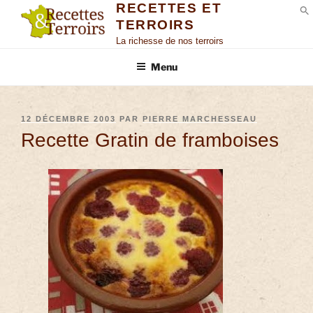
RECETTES ET
TERROIRS
S
La richesse de nos terroirs
Menu
12 DÉCEMBRE 2003
PAR
PIERRE MARCHESSEAU
Recette Gratin de framboises