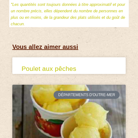
*Les quantités sont toujours données à titre approximatif et pour
un nombre précis, elles dépendent du nombre de personnes en
plus ou en moins, de la grandeur des plats utilisés et du goût de
chacun.
Vous allez aimer aussi
Poulet aux pêches
DÉPARTEMENTS D'OUTRE-MER