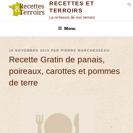
RECETTES ET
TERROIRS
S
La richesse de nos terroirs
Menu
18 NOVEMBRE 2010
PAR
PIERRE MARCHESSEAU
Recette Gratin de panais,
poireaux, carottes et pommes
de terre