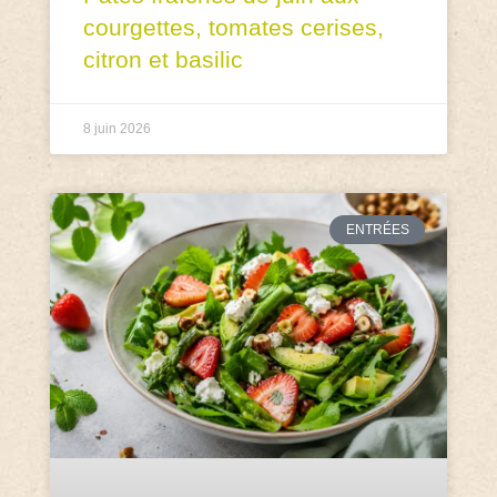
courgettes, tomates cerises,
citron et basilic
8 juin 2026
ENTRÉES