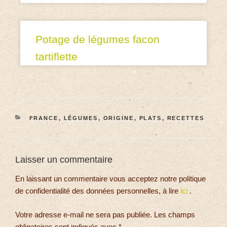
Potage de légumes facon
tartiflette
FRANCE
,
LÉGUMES
,
ORIGINE
,
PLATS
,
RECETTES
Laisser un commentaire
En laissant un commentaire vous acceptez notre politique
de confidentialité des données personnelles, à lire
ici
.
Votre adresse e-mail ne sera pas publiée.
Les champs
obligatoires sont indiqués avec
*