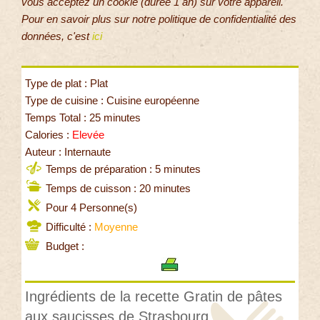
vous acceptez un cookie (durée 1 an) sur votre appareil.
Pour en savoir plus sur notre politique de confidentialité des
données, c'est
ici
Type de plat : Plat
Type de cuisine : Cuisine européenne
Temps Total : 25 minutes
Calories :
Elevée
Auteur : Internaute
Temps de préparation : 5 minutes
Temps de cuisson : 20 minutes
Pour 4 Personne(s)
Difficulté :
Moyenne
Budget :
Ingrédients de la recette Gratin de pâtes
aux saucisses de Strasbourg