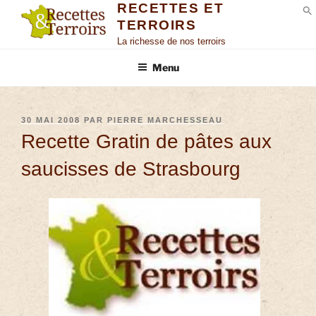
RECETTES ET
TERROIRS
S
La richesse de nos terroirs
Menu
30 MAI 2008
PAR
PIERRE MARCHESSEAU
Recette Gratin de pâtes aux
saucisses de Strasbourg