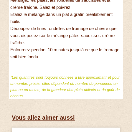
Mélangez les pâtes, les rondelles de saucisses et la
crème fraîche. Salez et poivrez.
Etalez le mélange dans un plat à gratin préalablement
huilé.
Découpez de fines rondelles de fromage de chèvre que
vous disposez sur le mélange pâtes-saucisses-crème
fraîche.
Enfournez pendant 10 minutes jusqu’à ce que le fromage
soit bien fondu.
*Les quantités sont toujours données à titre approximatif et pour
un nombre précis, elles dépendent du nombre de personnes en
plus ou en moins, de la grandeur des plats utilisés et du goût de
chacun.
Vous allez aimer aussi