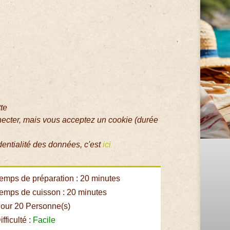
tte
necter, mais vous acceptez un cookie (durée
dentialité des données, c'est
ici
emps de préparation : 20 minutes
emps de cuisson : 20 minutes
our 20 Personne(s)
fficulté :
Facile