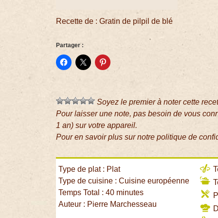
Recette de : Gratin de pilpil de blé
Partager :
Soyez le premier à noter cette rece
Pour laisser une note, pas besoin de vous con
1 an) sur votre appareil.
Pour en savoir plus sur notre politique de confi
Type de plat : Plat
T
Type de cuisine : Cuisine européenne
T
Temps Total : 40 minutes
P
Auteur : Pierre Marchesseau
Di