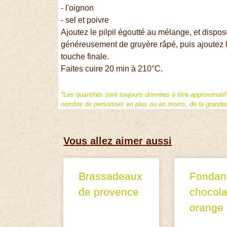
- l'oignon
- sel et poivre
Ajoutez le pilpil égoutté au mélange, et dispo
généreusement de gruyère râpé, puis ajoutez l
touche finale.
Faites cuire 20 min à 210°C.
*Les quantités sont toujours données à titre approximati
nombre de personnes en plus ou en moins, de la grandeur
Vous allez aimer aussi
Brassadeaux
Fondan
de provence
chocola
orange