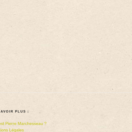
SAVOIR PLUS :
est Pierre Marchesseau ?
ions Légales