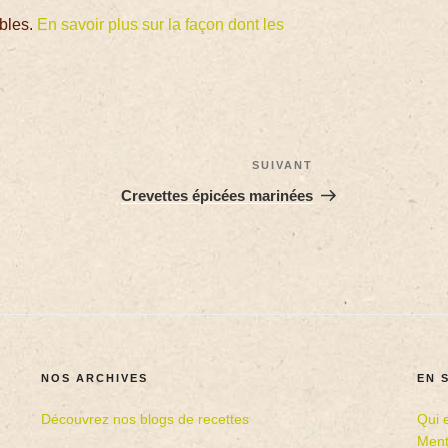
ables.
En savoir plus sur la façon dont les
SUIVANT
Crevettes épicées marinées
NOS ARCHIVES
EN 
Découvrez nos blogs de recettes
Qui 
Ment