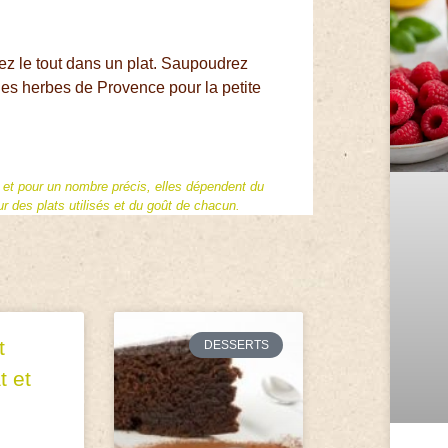
sez le tout dans un plat. Saupoudrez
es herbes de Provence pour la petite
f et pour un nombre précis, elles dépendent du
 des plats utilisés et du goût de chacun.
t
DESSERTS
t et