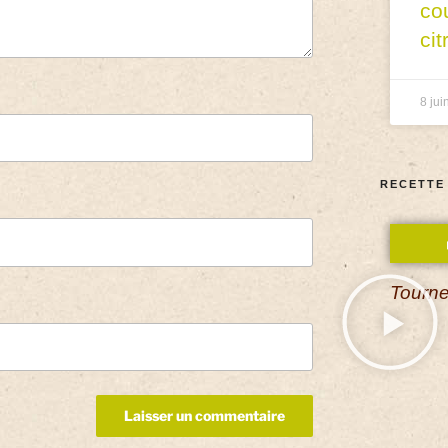
co
cit
8 jui
RECETTE
Tourne