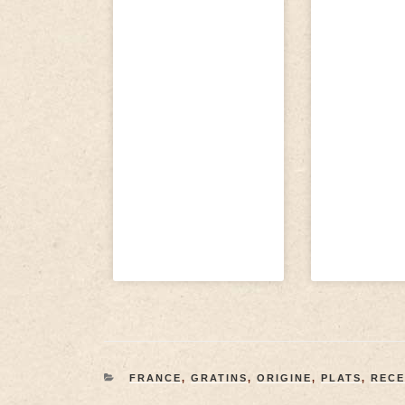
FRANCE
,
GRATINS
,
ORIGINE
,
PLATS
,
RECE