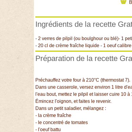
B
Ingrédients de la recette Grat
- 2 verres de pilpil (ou boulghour ou blé)- 1 pe
- 20 cl de crème fraîche liquide - 1 oeuf calibr
Préparation de la recette Grat
Préchauffez votre four à 210°C (thermostat 7).
Dans une casserole, versez environ 1 litre d'e
l'eau bout, mettez le pilpil et laisser cuire 10 à
Émincez l'oignon, et faites le revenir.
Dans un petit saladier, mélangez :
- la crème fraîche
- le concentré de tomates
- l'oeuf battu