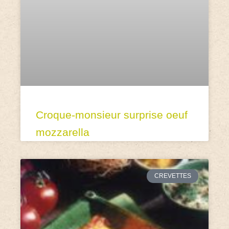
Croque-monsieur surprise oeuf
mozzarella
CREVETTES