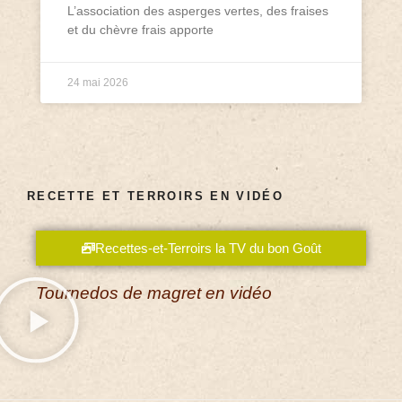
L’association des asperges vertes, des fraises
et du chèvre frais apporte
24 mai 2026
RECETTE ET TERROIRS EN VIDÉO
Recettes-et-Terroirs la TV du bon Goût
Tournedos de magret en vidéo