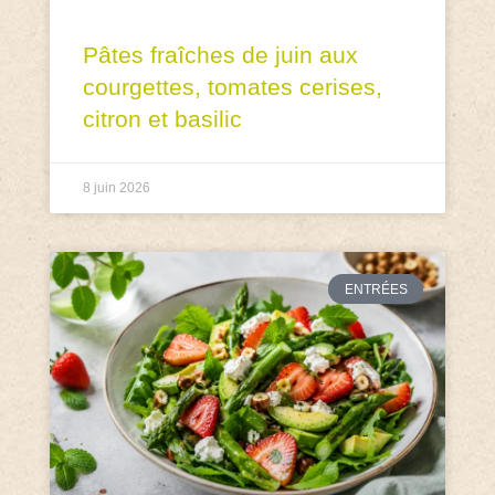
Pâtes fraîches de juin aux
courgettes, tomates cerises,
citron et basilic
8 juin 2026
ENTRÉES