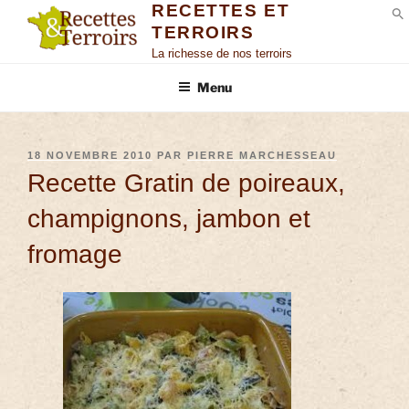
RECETTES ET
TERROIRS
S
La richesse de nos terroirs
Menu
18 NOVEMBRE 2010
PAR
PIERRE MARCHESSEAU
Recette Gratin de poireaux,
champignons, jambon et
fromage