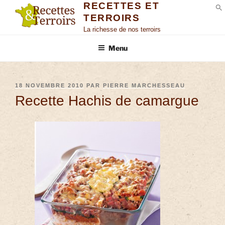
RECETTES ET
TERROIRS
S
La richesse de nos terroirs
Menu
18 NOVEMBRE 2010
PAR
PIERRE MARCHESSEAU
Recette Hachis de camargue