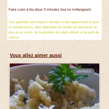
Faire cuire à feu doux 5 minutes tout en mélangeant.
*Les quantités sont toujours données à titre approximatif et pour
un nombre précis, elles dépendent du nombre de personnes en
plus ou en moins, de la grandeur des plats utilisés et du goût de
chacun.
Vous allez aimer aussi
ENTRÉES