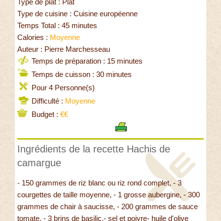
Type de plat : Plat
Type de cuisine : Cuisine européenne
Temps Total : 45 minutes
Calories :
Moyenne
Auteur : Pierre Marchesseau
Temps de préparation : 15 minutes
Temps de cuisson : 30 minutes
Pour 4 Personne(s)
Difficulté :
Moyenne
Budget :
€€
Ingrédients de la recette Hachis de
camargue
- 150 grammes de riz blanc ou riz rond complet, - 3
courgettes de taille moyenne, - 1 grosse aubergine, - 300
grammes de chair à saucisse, - 200 grammes de sauce
tomate, - 3 brins de basilic,- sel et poivre- huile d'olive