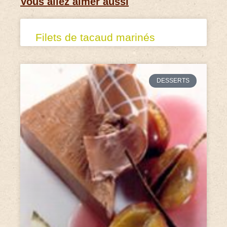
Vous allez aimer aussi
Filets de tacaud marinés
DESSERTS