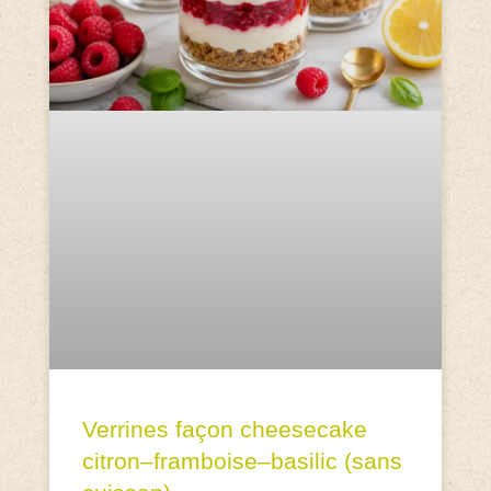
Verrines façon cheesecake
citron–framboise–basilic (sans