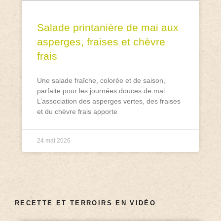
Salade printanière de mai aux
asperges, fraises et chèvre
frais
Une salade fraîche, colorée et de saison,
parfaite pour les journées douces de mai.
L’association des asperges vertes, des fraises
et du chèvre frais apporte
24 mai 2026
RECETTE ET TERROIRS EN VIDÉO