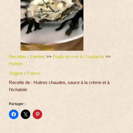
Recettes
:
Entrées
>>
Fruits de mer & Crustacés
>>
Huîtres
Origine
:
France
Recette de : Huitres chaudes, sauce à la crème et à
l’échalote
Partager :