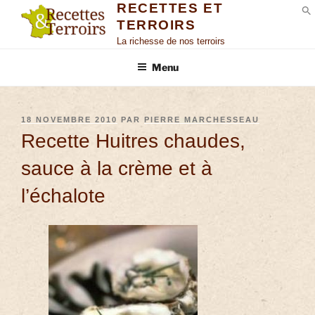
RECETTES ET
TERROIRS
S
La richesse de nos terroirs
Menu
18 NOVEMBRE 2010
PAR
PIERRE MARCHESSEAU
Recette Huitres chaudes,
sauce à la crème et à
l’échalote