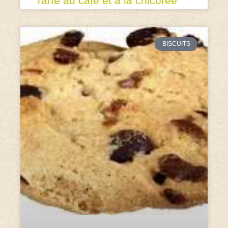
Tarte au café et à la chicorée
BISCUITS