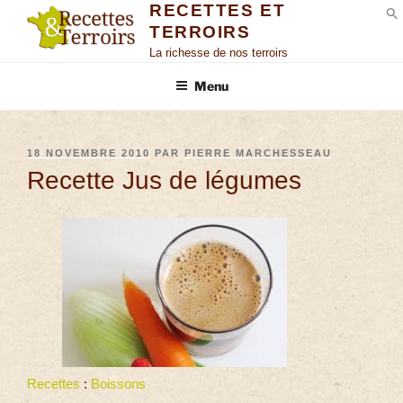
RECETTES ET
TERROIRS
S
La richesse de nos terroirs
Menu
18 NOVEMBRE 2010
PAR
PIERRE MARCHESSEAU
Recette Jus de légumes
Recettes
:
Boissons