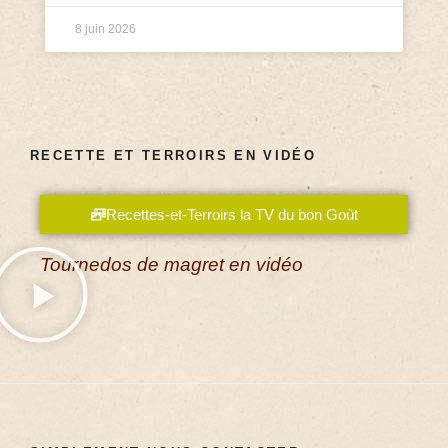
8 juin 2026
RECETTE ET TERROIRS EN VIDÉO
Recettes-et-Terroirs la TV du bon Goût
Tournedos de magret en vidéo