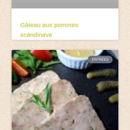
Gâteau aux pommes
scandinave
ENTRÉES