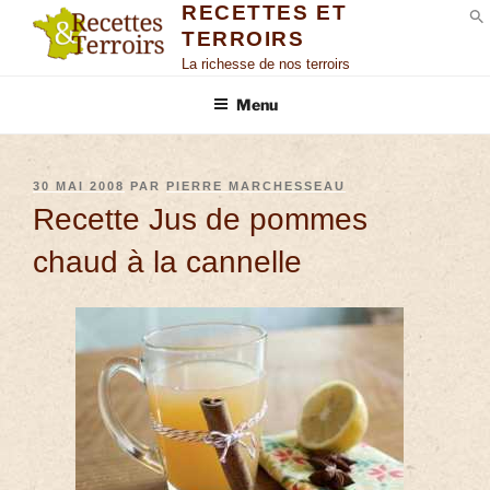
RECETTES ET
TERROIRS
S
La richesse de nos terroirs
Menu
30 MAI 2008
PAR
PIERRE MARCHESSEAU
Recette Jus de pommes
chaud à la cannelle