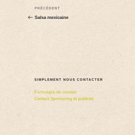
PRÉCÉDENT
Salsa mexicaine
SIMPLEMENT NOUS CONTACTER
Formulaire de contact
Contact Sponsoring et publicité