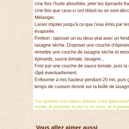
Une fois l'huile absorbée, jeter les épinards fr
Une fois que ceux-ci ont réduit ou se sont déco
Mélanger.
Laiser mijoter jusqu'à ce que l'eau émis par les
évaporée.
Finition : tapisser un ou deux plat avec un fo
lasagne sèche. Disposer une couche d'épinard 
remettre une couche de lasagne sèche et reno
épinards, sauce tomate, lasagne...
Finir par une couche de sauce tomate, puis la
râpé éventuellement.
Enfourner à mis hauteur pendant 20 mn, puis gr
temps de cuisson donné sur la boîte de lasagn
*Les quantités sont toujours données à titre approximati
nombre de personnes en plus ou en moins, de la grandeur
Vous allez aimer aussi