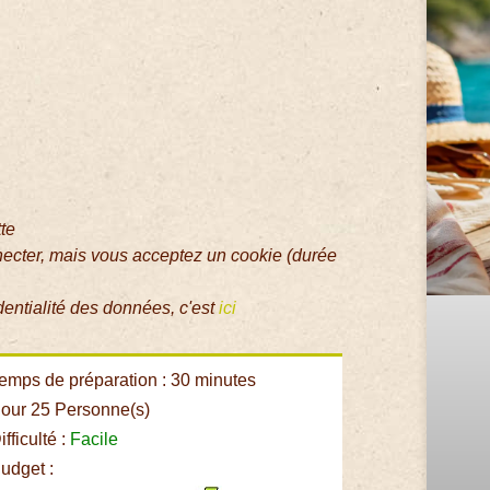
tte
necter, mais vous acceptez un cookie (durée
dentialité des données, c'est
ici
emps de préparation : 30 minutes
our 25 Personne(s)
fficulté :
Facile
udget :