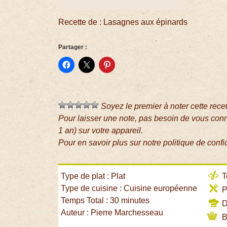
Recette de : Lasagnes aux épinards
Partager :
Soyez le premier à noter cette rece
Pour laisser une note, pas besoin de vous con
1 an) sur votre appareil.
Pour en savoir plus sur notre politique de confi
Type de plat : Plat
T
Type de cuisine : Cuisine européenne
P
Temps Total : 30 minutes
Di
Auteur : Pierre Marchesseau
B