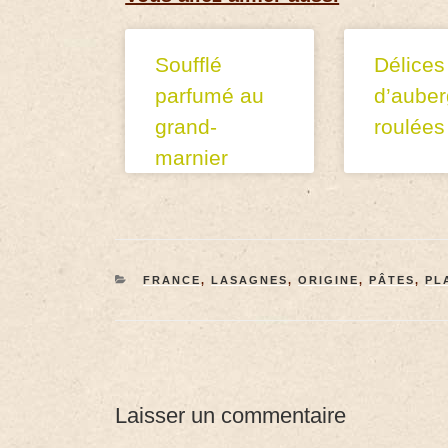
Soufflé
Délices
parfumé au
d’auber
grand-
roulées
marnier
FRANCE
,
LASAGNES
,
ORIGINE
,
PÂTES
,
PL
Laisser un commentaire