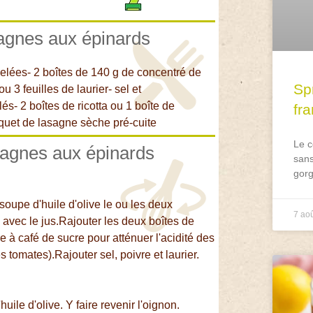
sagnes aux épinards
elées- 2 boîtes de 140 g de concentré de
Spr
u 3 feuilles de laurier- sel et
lés- 2 boîtes de ricotta ou 1 boîte de
fr
aquet de lasagne sèche pré-cuite
Le c
sagnes aux épinards
sans
gorg
 soupe d'huile d'olive le ou les deux
7 ao
 avec le jus.Rajouter les deux boîtes de
e à café de sucre pour atténuer l'acidité des
s tomates).Rajouter sel, poivre et laurier.
ile d'olive. Y faire revenir l'oignon.