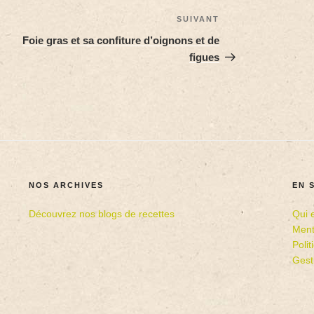
SUIVANT
Foie gras et sa confiture d’oignons et de
figues
NOS ARCHIVES
EN 
Découvrez nos blogs de recettes
Qui 
Ment
Poli
Gest