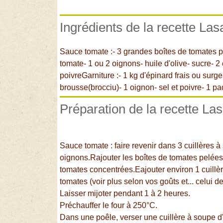
Ingrédients de la recette La
Sauce tomate :- 3 grandes boîtes de tomates p
tomate- 1 ou 2 oignons- huile d'olive- sucre- 2 o
poivreGarniture :- 1 kg d'épinard frais ou surge
brousse(brocciu)- 1 oignon- sel et poivre- 1 p
Préparation de la recette La
Sauce tomate : faire revenir dans 3 cuillères à
oignons.Rajouter les boîtes de tomates pelées
tomates concentrées.Eajouter environ 1 cuillèr
tomates (voir plus selon vos goûts et... celui de
Laisser mijoter pendant 1 à 2 heures.
Préchauffer le four à 250°C.
Dans une poêle, verser une cuillère à soupe d'hu