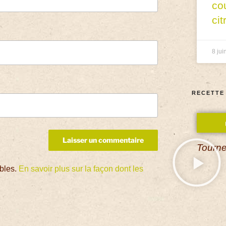
co
cit
8 jui
RECETTE
Tourne
ables.
En savoir plus sur la façon dont les