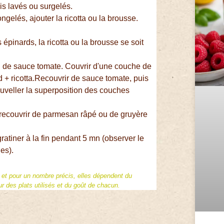
ais lavés ou surgelés.
ngelés, ajouter la ricotta ou la brousse.
 épinards, la ricotta ou la brousse se soit
nd de sauce tomate. Couvrir d'une couche de
+ ricotta.Recouvrir de sauce tomate, puis
uveller la superposition des couches
 recouvrir de parmesan râpé ou de gruyère
atiner à la fin pendant 5 mn (observer le
es).
f et pour un nombre précis, elles dépendent du
 des plats utilisés et du goût de chacun.