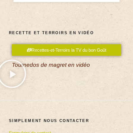
RECETTE ET TERROIRS EN VIDÉO
Recettes-et-Terroirs la TV du bon Goût
Tournedos de magret en vidéo
SIMPLEMENT NOUS CONTACTER
Formulaire de contact