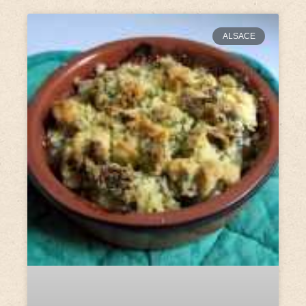
ALSACE