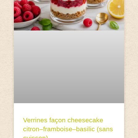
Verrines façon cheesecake
citron–framboise–basilic (sans
cuisson)