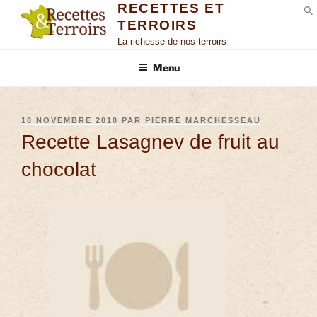
RECETTES ET
TERROIRS
S
La richesse de nos terroirs
Menu
18 NOVEMBRE 2010
PAR
PIERRE MARCHESSEAU
Recette Lasagnev de fruit au
chocolat