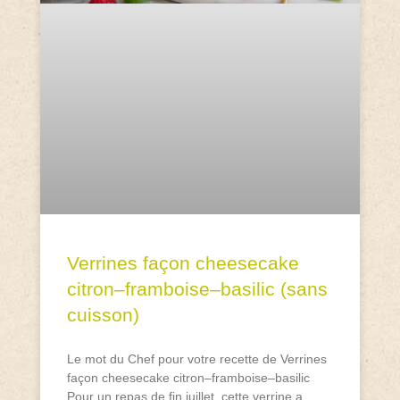
Verrines façon cheesecake
citron–framboise–basilic (sans
cuisson)
Le mot du Chef pour votre recette de Verrines
façon cheesecake citron–framboise–basilic
Pour un repas de fin juillet, cette verrine a