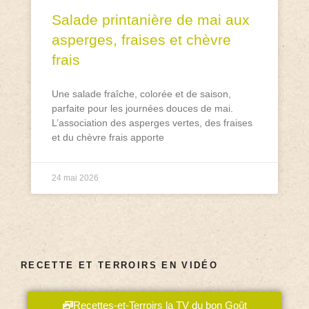
Salade printanière de mai aux
asperges, fraises et chèvre
frais
Une salade fraîche, colorée et de saison,
parfaite pour les journées douces de mai.
L’association des asperges vertes, des fraises
et du chèvre frais apporte
24 mai 2026
RECETTE ET TERROIRS EN VIDÉO
Recettes-et-Terroirs la TV du bon Goût