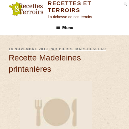
RECETTES ET
TERROIRS
S
La richesse de nos terroirs
Menu
18 NOVEMBRE 2010
PAR
PIERRE MARCHESSEAU
Recette Madeleines
printanières