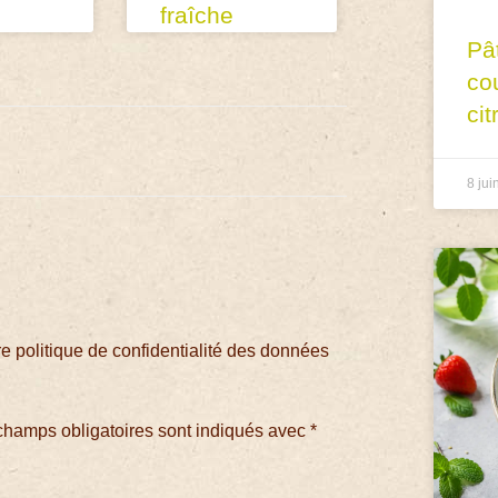
fraîche
Pâ
co
cit
8 jui
 politique de confidentialité des données
champs obligatoires sont indiqués avec
*