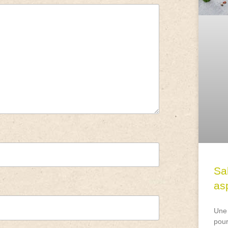
Sa
asp
Une 
pour