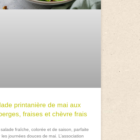
lade printanière de mai aux
erges, fraises et chèvre frais
salade fraîche, colorée et de saison, parfaite
 les journées douces de mai. L’association