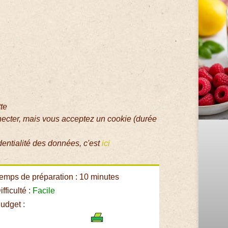
tte
necter, mais vous acceptez un cookie (durée
dentialité des données, c'est
ici
emps de préparation : 10 minutes
fficulté :
Facile
udget :