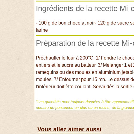
Ingrédients de la recette Mi-
- 100 g de bon chocolat noir- 120 g de sucre s
farine
Préparation de la recette Mi-
Préchauffer le four à 200°C. 1/ Fondre le chocol
entiers et le sucre au batteur. 3/ Mélanger 1 et 
ramequins ou des moules en aluminium jetables
moules. 7/ Enfourner pour 15 mn. Le dessus de
l'intérieur doit être coulant. Servir dès la sort
*Les quantités sont toujours données à titre approximati
nombre de personnes en plus ou en moins, de la grandeur
Vous allez aimer aussi