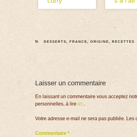
curry
s à l’ail
DESSERTS
,
FRANCE
,
ORIGINE
,
RECETTES
Laisser un commentaire
En laissant un commentaire vous acceptez notre
personnelles, à lire
ici
.
Votre adresse e-mail ne sera pas publiée.
Les 
Commentaire
*