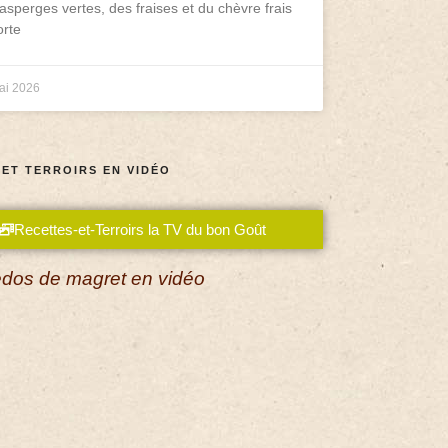
asperges vertes, des fraises et du chèvre frais
rte
ai 2026
 ET TERROIRS EN VIDÉO
Recettes-et-Terroirs la TV du bon Goût
dos de magret en vidéo