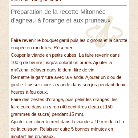
Préparation de la recette Mitonnée
d’agneau à l’orange et aux pruneaux
Faire revenir le bouquet garni puis les oignons et la carotte
coupée en rondelles. Réserver.
Couper la viande en petits cubes. La faire revenir dans
100 g de beurre jusqu'à coloration brune. Ajouter la
maïzena, délayer dans le demi-litre de vin.
Remettre la garniture avec la viande. Ajouter un clou de
girofle. Laisser cuire la viande dans son jus pendant deux
heures à feu doux.
Faire des zestes d'orange, puis peler les oranges, les
faire cuire dans un sirop (40 centilitres d'eau et 150
grammes de sucre) pendant 15 mn).
Ajouter ceci directement dans la viande à 10 mn de la fin
de la cuisson. Relaisser cuire 5 bonnes minutes en
ajoutant les pruneaux.