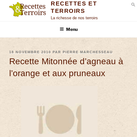
RECETTES ET
TERROIRS
S
La richesse de nos terroirs
Menu
18 NOVEMBRE 2010
PAR
PIERRE MARCHESSEAU
Recette Mitonnée d’agneau à
l’orange et aux pruneaux