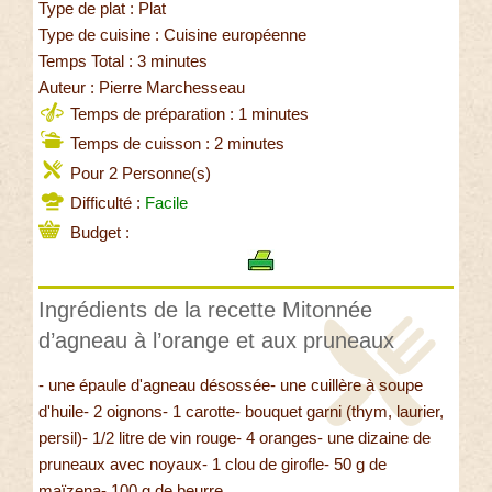
Type de plat : Plat
Type de cuisine : Cuisine européenne
Temps Total : 3 minutes
Auteur : Pierre Marchesseau
Temps de préparation : 1 minutes
Temps de cuisson : 2 minutes
Pour 2 Personne(s)
Difficulté :
Facile
Budget :
Ingrédients de la recette Mitonnée
d’agneau à l’orange et aux pruneaux
- une épaule d'agneau désossée- une cuillère à soupe
d'huile- 2 oignons- 1 carotte- bouquet garni (thym, laurier,
persil)- 1/2 litre de vin rouge- 4 oranges- une dizaine de
pruneaux avec noyaux- 1 clou de girofle- 50 g de
maïzena- 100 g de beurre