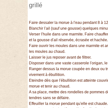
grillé
Faire dessaler la morue à l'eau pendant 8 à 12
Blanchir l'ail (sauf une gousse) quelques minut
Verser l'huile dans une marmite. Faire chauffe
et la gousse d'ail réservée, écrasée et hachée
Faire ouvrir les moules dans une marmite et ar
les moules au chaud.
Laisser le jus reposer avant de filtrer.
Disposer dans une vaste casserole l'origan, le 
Ranger dessus la morue coupée en deux ou troi
vivement à ébullition.
Eteindre dès que l'ébullition est atteinte couvri
morue et tenir au chaud.
A sa place, mettre des rondelles de pommes de 
tendres sans se défaire.
Effeuiller la morue pendant qu'elle est chaude.