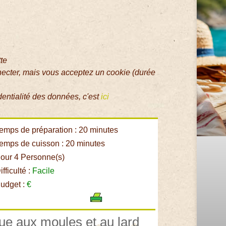
tte
necter, mais vous acceptez un cookie (durée
dentialité des données, c'est
ici
emps de préparation : 20 minutes
emps de cuisson : 20 minutes
our 4 Personne(s)
fficulté :
Facile
udget :
€
rue aux moules et au lard