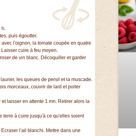
 h.
es, puis égoutter.
r avec l'oignon, la tomate coupée en quatre
. Laisser cuire à feu moyen.
roser de vin blanc. Décoquiller et garder
laurier, les queues de persil et la muscade.
s morceaux, couvrir de lard et porter
r et laisser en attente 1 mn. Retirer alors la
terre à cuire jusqu'à ce qu'elles soient
 Ecraser l'ail blanchi. Mettre dans une