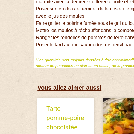
marmite avec la dernière cuillerée d'huile et j
Poser sur feu doux et remuer de temps en tem
avec le jus des moules.
Faire griller la poitrine fumée sous le gril du fo
Mettre les moules à réchauffer dans la compo
Ranger les rondelles de pommes de terre dans 
Poser le lard autour, saupoudrer de persil hac
*Les quantités sont toujours données à titre approximati
nombre de personnes en plus ou en moins, de la grandeur
Vous allez aimer aussi
Tarte
pomme-poire
chocolatée