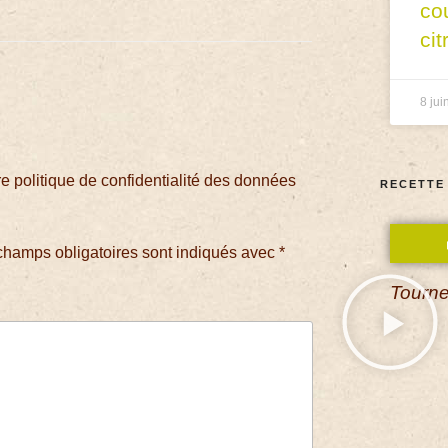
co
cit
8 jui
 politique de confidentialité des données
RECETTE
champs obligatoires sont indiqués avec
*
Tourne