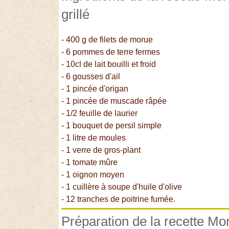
grillé
- 400 g de filets de morue
- 6 pommes de terre fermes
- 10cl de lait bouilli et froid
- 6 gousses d'ail
- 1 pincée d'origan
- 1 pincée de muscade râpée
- 1/2 feuille de laurier
- 1 bouquet de persil simple
- 1 litre de moules
- 1 verre de gros-plant
- 1 tomate mûre
- 1 oignon moyen
- 1 cuillère à soupe d'huile d'olive
- 12 tranches de poitrine fumée.
Préparation de la recette Mo