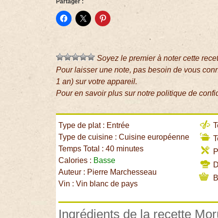
Partager :
Soyez le premier à noter cette rece
Pour laisser une note, pas besoin de vous con
1 an) sur votre appareil.
Pour en savoir plus sur notre politique de confi
Type de plat : Entrée
T
Type de cuisine : Cuisine européenne
T
Temps Total : 40 minutes
P
Calories :
Basse
Di
Auteur : Pierre Marchesseau
B
Vin : Vin blanc de pays
Ingrédients de la recette Mo