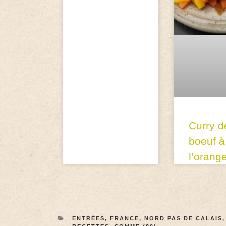
Curry d
boeuf à
l’orang
ENTRÉES
,
FRANCE
,
NORD PAS DE CALAIS