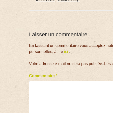
RECETTES
,
SOMME (80)
Laisser un commentaire
En laissant un commentaire vous acceptez notre
personnelles, à lire
ici
.
Votre adresse e-mail ne sera pas publiée.
Les 
Commentaire
*