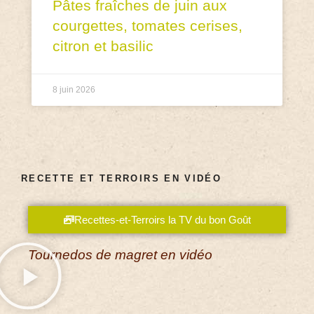
Pâtes fraîches de juin aux
courgettes, tomates cerises,
citron et basilic
8 juin 2026
RECETTE ET TERROIRS EN VIDÉO
Recettes-et-Terroirs la TV du bon Goût
Tournedos de magret en vidéo