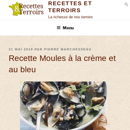
RECETTES ET
TERROIRS
S
La richesse de nos terroirs
Menu
21 MAI 2019
PAR
PIERRE MARCHESSEAU
Recette Moules à la crème et
au bleu