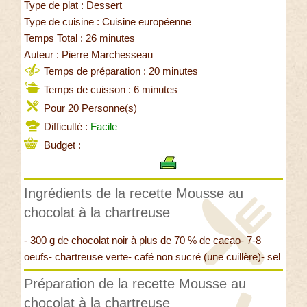
Type de plat : Dessert
Type de cuisine : Cuisine européenne
Temps Total : 26 minutes
Auteur : Pierre Marchesseau
Temps de préparation : 20 minutes
Temps de cuisson : 6 minutes
Pour 20 Personne(s)
Difficulté :
Facile
Budget :
Ingrédients de la recette Mousse au
chocolat à la chartreuse
- 300 g de chocolat noir à plus de 70 % de cacao- 7-8
oeufs- chartreuse verte- café non sucré (une cuillère)- sel
Préparation de la recette Mousse au
chocolat à la chartreuse