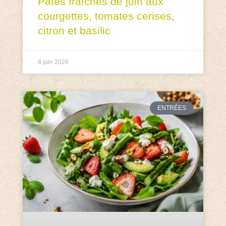
Pâtes fraîches de juin aux
courgettes, tomates cerises,
citron et basilic
8 juin 2026
ENTRÉES