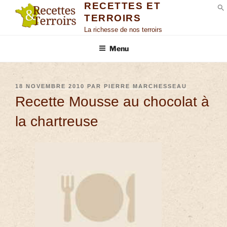
RECETTES ET
TERROIRS
S
La richesse de nos terroirs
Menu
18 NOVEMBRE 2010
PAR
PIERRE MARCHESSEAU
Recette Mousse au chocolat à
la chartreuse