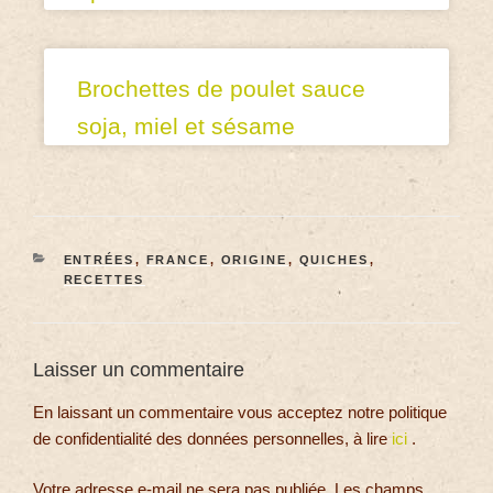
Brochettes de poulet sauce
soja, miel et sésame
ENTRÉES
,
FRANCE
,
ORIGINE
,
QUICHES
,
RECETTES
Laisser un commentaire
En laissant un commentaire vous acceptez notre politique
de confidentialité des données personnelles, à lire
ici
.
Votre adresse e-mail ne sera pas publiée.
Les champs