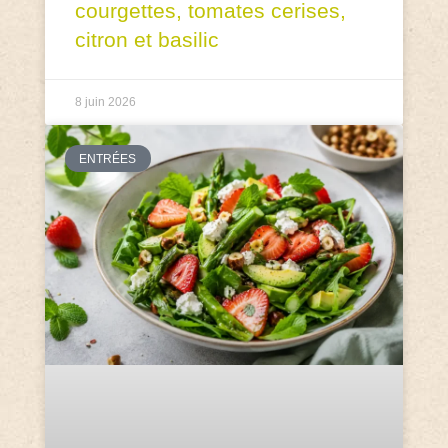
courgettes, tomates cerises,
citron et basilic
8 juin 2026
ENTRÉES