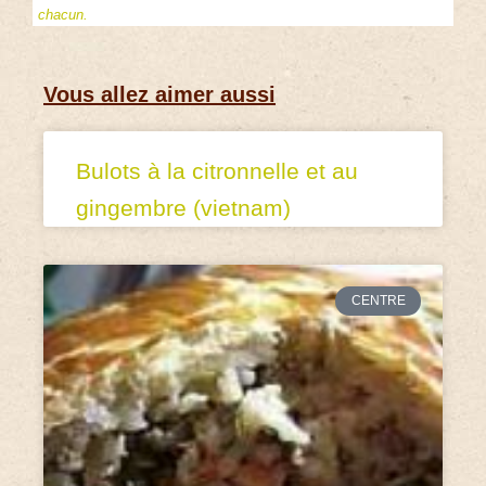
chacun.
Vous allez aimer aussi
Bulots à la citronnelle et au
gingembre (vietnam)
CENTRE