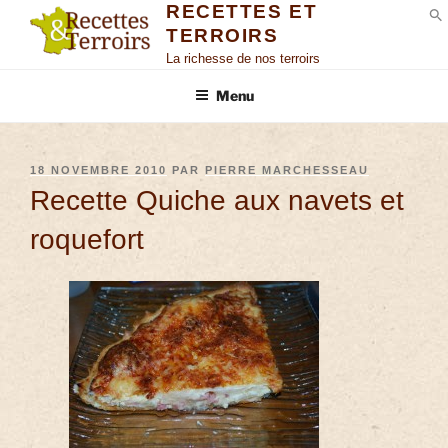
RECETTES ET
TERROIRS
S
La richesse de nos terroirs
Menu
18 NOVEMBRE 2010
PAR
PIERRE MARCHESSEAU
Recette Quiche aux navets et
roquefort