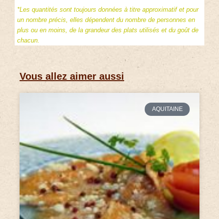
*Les quantités sont toujours données à titre approximatif et pour
un nombre précis, elles dépendent du nombre de personnes en
plus ou en moins, de la grandeur des plats utilisés et du goût de
chacun.
Vous allez aimer aussi
AQUITAINE