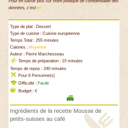
Pour en savoir plus sur notre politique de confidentialité des
données, c'est
ici
Type de plat : Dessert
Type de cuisine : Cuisine européenne
Temps Total : 255 minutes
Calories :
Moyenne
Auteur : Pierre Marchesseau
Temps de préparation : 15 minutes
Temps de repos : 240 minutes
Pour 6 Personne(s)
Difficulté :
Facile
Budget :
€
Ingrédients de la recette Mousse de
petits-suisses au café