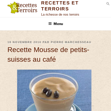
RECETTES ET
TERROIRS
S
La richesse de nos terroirs
Menu
18 NOVEMBRE 2010
PAR
PIERRE MARCHESSEAU
Recette Mousse de petits-
suisses au café