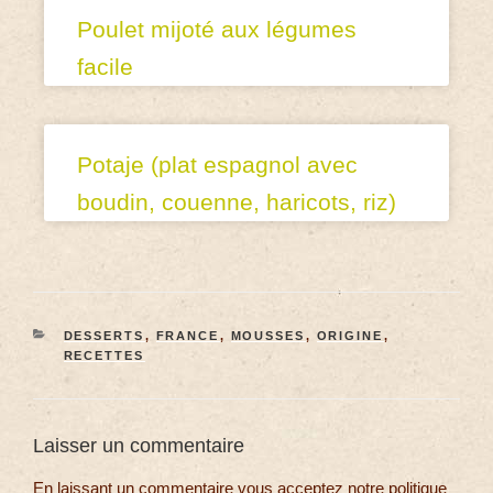
Poulet mijoté aux légumes
facile
Potaje (plat espagnol avec
boudin, couenne, haricots, riz)
DESSERTS
,
FRANCE
,
MOUSSES
,
ORIGINE
,
RECETTES
Laisser un commentaire
En laissant un commentaire vous acceptez notre politique