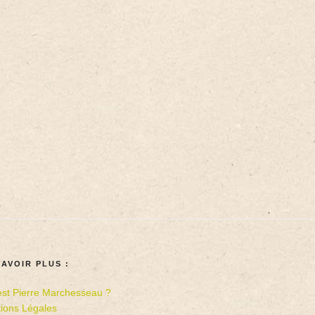
SAVOIR PLUS :
est Pierre Marchesseau ?
ions Légales