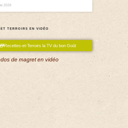
ai 2026
 ET TERROIRS EN VIDÉO
Recettes-et-Terroirs la TV du bon Goût
dos de magret en vidéo