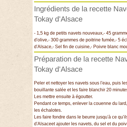
Ingrédients de la recette Nav
Tokay d’Alsace
- 1,5 kg de petits navets nouveaux,- 45 gramme
d'olive,- 300 grammes de poitrine fumée,- 5 écha
d'Alsace,- Sel fin de cuisine,- Poivre blanc mo
Préparation de la recette Na
Tokay d’Alsace
Peler et nettoyer les navets sous l'eau, puis 
bouillante salée et les faire blanchir 20 minute
Les mettre ensuite à égoutter.
Pendant ce temps, enlever la couenne du lard, p
les échalotes.
Les faire fondre dans le beurre jusqu'à ce qu'il
d'Alsaceet ajouter les navets, du sel et du poiv