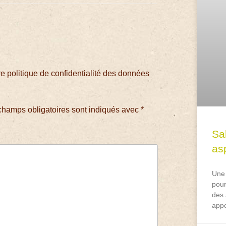
 politique de confidentialité des données
champs obligatoires sont indiqués avec
*
Sa
asp
Une 
pour
des 
appo