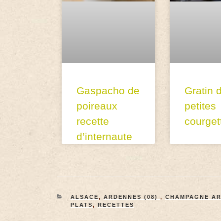
Gaspacho de
Gratin 
poireaux
petites
recette
courget
d’internaute
ALSACE
,
ARDENNES (08)
,
CHAMPAGNE A
PLATS
,
RECETTES