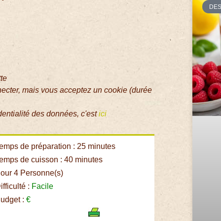
DE
tte
necter, mais vous acceptez un cookie (durée
dentialité des données, c'est
ici
emps de préparation : 25 minutes
emps de cuisson : 40 minutes
our 4 Personne(s)
fficulté :
Facile
udget :
€