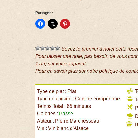
Partager :
Soyez le premier à noter cette rece
Pour laisser une note, pas besoin de vous con
1 an) sur votre appareil.
Pour en savoir plus sur notre politique de confi
Type de plat : Plat
T
Type de cuisine : Cuisine européenne
T
Temps Total : 65 minutes
P
Calories :
Basse
Di
Auteur : Pierre Marchesseau
B
Vin : Vin blanc d'Alsace