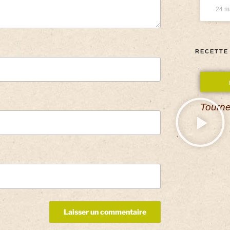
24 m
RECETTE
Tourne