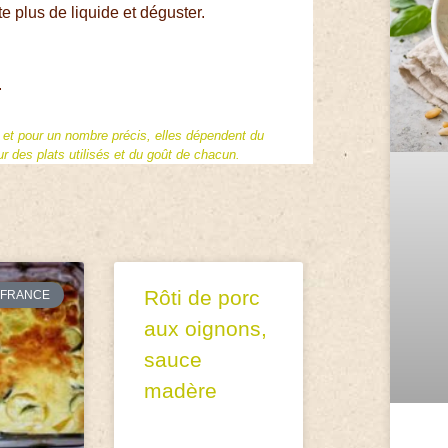
te plus de liquide et déguster.
.
f et pour un nombre précis, elles dépendent du
 des plats utilisés et du goût de chacun.
Rôti de porc
FRANCE
aux oignons,
sauce
madère