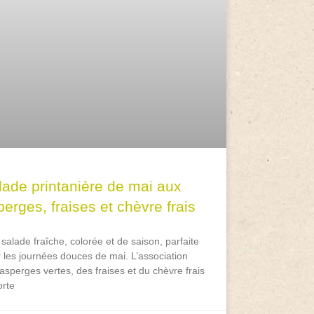
lade printanière de mai aux
erges, fraises et chèvre frais
salade fraîche, colorée et de saison, parfaite
 les journées douces de mai. L’association
asperges vertes, des fraises et du chèvre frais
rte