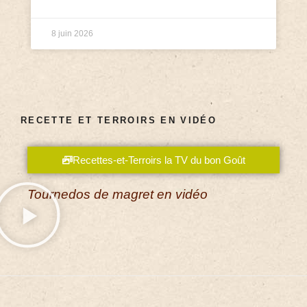
8 juin 2026
RECETTE ET TERROIRS EN VIDÉO
Recettes-et-Terroirs la TV du bon Goût
Tournedos de magret en vidéo