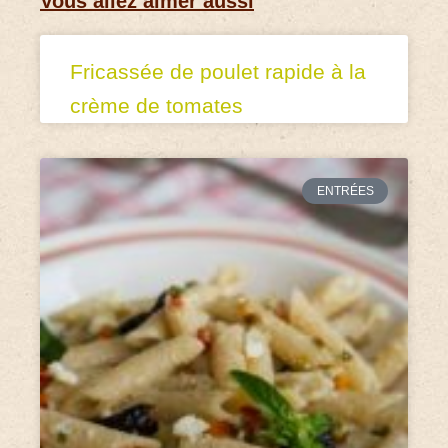
Vous allez aimer aussi
Fricassée de poulet rapide à la
crème de tomates
ENTRÉES