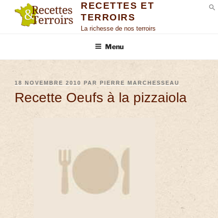
RECETTES ET
TERROIRS
S
La richesse de nos terroirs
Menu
18 NOVEMBRE 2010
PAR
PIERRE MARCHESSEAU
Recette Oeufs à la pizzaiola