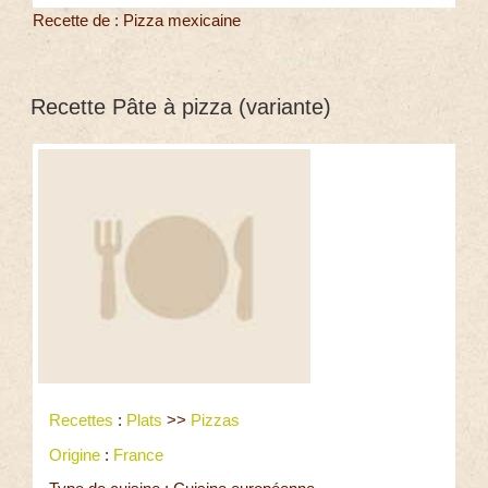
Recette de : Pizza mexicaine
Recette Pâte à pizza (variante)
Recettes
:
Plats
>>
Pizzas
Origine
:
France