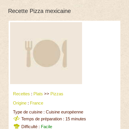
Recette Pizza mexicaine
Recettes
:
Plats
>>
Pizzas
Origine
:
France
Type de cuisine : Cuisine européenne
Temps de préparation : 15 minutes
Difficulté :
Facile