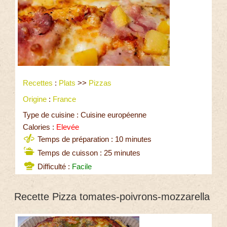
Recettes
:
Plats
>>
Pizzas
Origine
:
France
Type de cuisine : Cuisine européenne
Calories :
Elevée
Temps de préparation : 10 minutes
Temps de cuisson : 25 minutes
Difficulté :
Facile
Recette Pizza tomates-poivrons-mozzarella