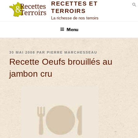
RECETTES ET
TERROIRS
S
La richesse de nos terroirs
Menu
30 MAI 2008
PAR
PIERRE MARCHESSEAU
Recette Oeufs brouillés au
jambon cru