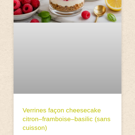
Verrines façon cheesecake
citron–framboise–basilic (sans
cuisson)