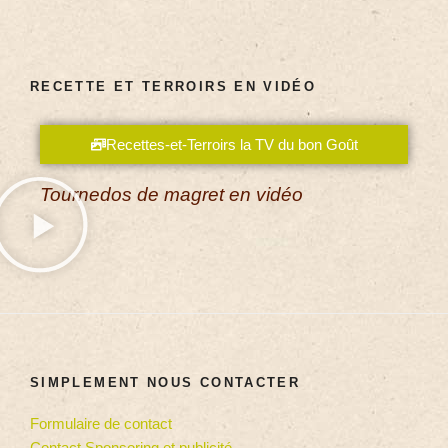
RECETTE ET TERROIRS EN VIDÉO
Recettes-et-Terroirs la TV du bon Goût
Tournedos de magret en vidéo
SIMPLEMENT NOUS CONTACTER
Formulaire de contact
Contact Sponsoring et publicité