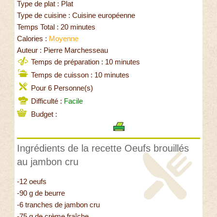
Type de plat : Plat
Type de cuisine : Cuisine européenne
Temps Total : 20 minutes
Calories :
Moyenne
Auteur : Pierre Marchesseau
Temps de préparation : 10 minutes
Temps de cuisson : 10 minutes
Pour 6 Personne(s)
Difficulté :
Facile
Budget :
Ingrédients de la recette Oeufs brouillés
au jambon cru
-12 oeufs
-90 g de beurre
-6 tranches de jambon cru
-75 g de crème fraîche