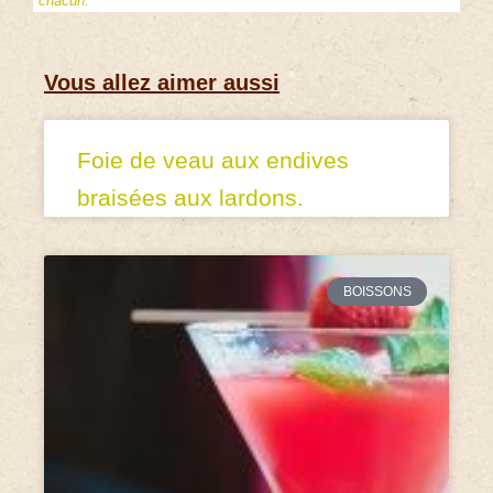
chacun.
Vous allez aimer aussi
Foie de veau aux endives
braisées aux lardons.
BOISSONS