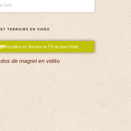
ai 2026
 ET TERROIRS EN VIDÉO
Recettes-et-Terroirs la TV du bon Goût
dos de magret en vidéo