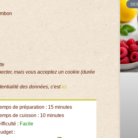
DE
jambon
tte
necter, mais vous acceptez un cookie (durée
dentialité des données, c'est
ici
emps de préparation : 15 minutes
emps de cuisson : 10 minutes
fficulté :
Facile
udget :