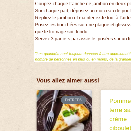
Coupez chaque tranche de jambon en deux po
Sur chaque part, déposez un morceau de poulet
Repliez le jambon et maintenez-le tout à l'aide
Posez les bouchées sur une plaque et glissez-le
que le fromage soit fondu.
Servez 3 paniers par assiette, posées sur un li
*Les quantités sont toujours données à titre approximati
nombre de personnes en plus ou en moins, de la grandeur
Vous allez aimer aussi
Pomme
ENTRÉES
terre s
crème
ciboule