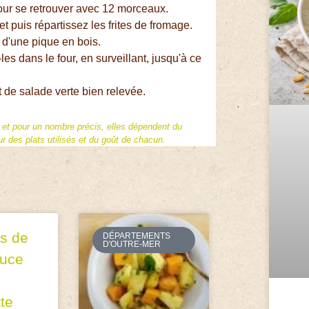
ur se retrouver avec 12 morceaux.
 puis répartissez les frites de fromage.
 d'une pique en bois.
s dans le four, en surveillant, jusqu'à ce
t de salade verte bien relevée.
f et pour un nombre précis, elles dépendent du
 des plats utilisés et du goût de chacun.
s de
DÉPARTEMENTS
D'OUTRE-MER
auce
tte