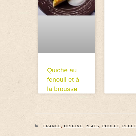
Quiche au
fenouil et à
la brousse
FRANCE
,
ORIGINE
,
PLATS
,
POULET
,
RECE