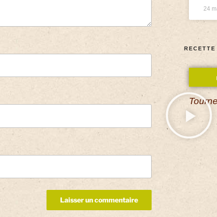
24 m
RECETTE
Tourne