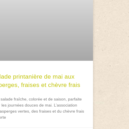
lade printanière de mai aux
erges, fraises et chèvre frais
salade fraîche, colorée et de saison, parfaite
 les journées douces de mai. L’association
asperges vertes, des fraises et du chèvre frais
rte