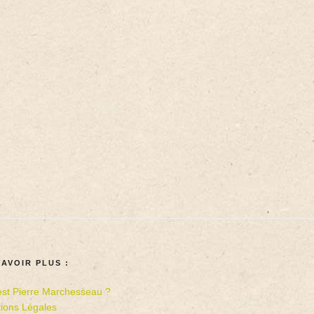
SAVOIR PLUS :
est Pierre Marchesseau ?
ions Légales