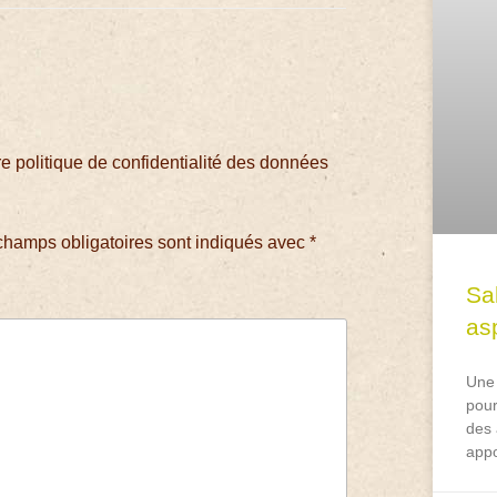
 politique de confidentialité des données
champs obligatoires sont indiqués avec
*
Sa
asp
Une 
pour
des 
appo