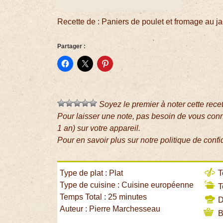
Recette de : Paniers de poulet et fromage au 
Partager :
Soyez le premier à noter cette rece
Pour laisser une note, pas besoin de vous con
1 an) sur votre appareil.
Pour en savoir plus sur notre politique de confi
Type de plat : Plat
T
Type de cuisine : Cuisine européenne
T
Temps Total : 25 minutes
Di
Auteur : Pierre Marchesseau
B