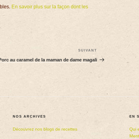
ables.
En savoir plus sur la façon dont les
SUIVANT
Porc au caramel de la maman de dame magali
NOS ARCHIVES
EN 
Découvrez nos blogs de recettes
Qui 
Ment