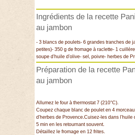
Ingrédients de la recette Pan
au jambon
- 3 blancs de poulets- 6 grandes tranches de j
petites)- 350 g de fromage à raclette- 1 cuillèr
soupe d'huile d'olive- sel, poivre- herbes de 
Préparation de la recette Pa
au jambon
Allumez le four à thermostat 7 (210°C).
Coupez chaque blanc de poulet en 4 morceaux.
d'herbes de Provence.Cuisez-les dans l'huile
5 min en les retournant souvent.
Détaillez le fromage en 12 frites.