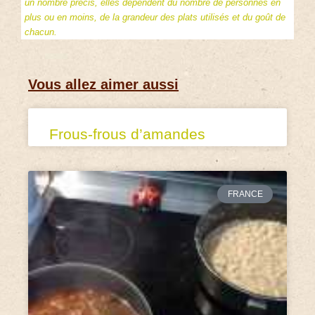
un nombre précis, elles dépendent du nombre de personnes en
plus ou en moins, de la grandeur des plats utilisés et du goût de
chacun.
Vous allez aimer aussi
Frous-frous d’amandes
FRANCE