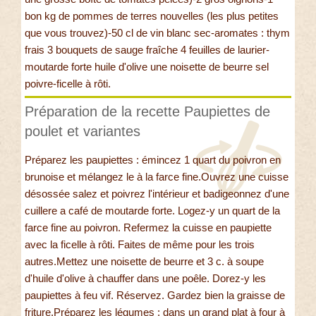
bon kg de pommes de terres nouvelles (les plus petites
que vous trouvez)-50 cl de vin blanc sec-aromates : thym
frais 3 bouquets de sauge fraîche 4 feuilles de laurier-
moutarde forte huile d'olive une noisette de beurre sel
poivre-ficelle à rôti.
Préparation de la recette Paupiettes de
poulet et variantes
Préparez les paupiettes : émincez 1 quart du poivron en
brunoise et mélangez le à la farce fine.Ouvrez une cuisse
désossée salez et poivrez l'intérieur et badigeonnez d'une
cuillere a café de moutarde forte. Logez-y un quart de la
farce fine au poivron. Refermez la cuisse en paupiette
avec la ficelle à rôti. Faites de même pour les trois
autres.Mettez une noisette de beurre et 3 c. à soupe
d'huile d'olive à chauffer dans une poêle. Dorez-y les
paupiettes à feu vif. Réservez. Gardez bien la graisse de
friture.Préparez les légumes : dans un grand plat à four à