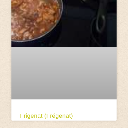
Frigenat (Frégenat)