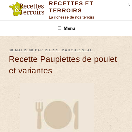
RECETTES ET
TERROIRS
S
La richesse de nos terroirs
Menu
30 MAI 2008
PAR
PIERRE MARCHESSEAU
Recette Paupiettes de poulet
et variantes