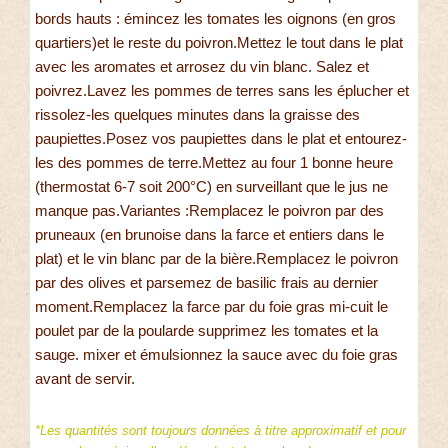
bords hauts : émincez les tomates les oignons (en gros
quartiers)et le reste du poivron.Mettez le tout dans le plat
avec les aromates et arrosez du vin blanc. Salez et
poivrez.Lavez les pommes de terres sans les éplucher et
rissolez-les quelques minutes dans la graisse des
paupiettes.Posez vos paupiettes dans le plat et entourez-
les des pommes de terre.Mettez au four 1 bonne heure
(thermostat 6-7 soit 200°C) en surveillant que le jus ne
manque pas.Variantes :Remplacez le poivron par des
pruneaux (en brunoise dans la farce et entiers dans le
plat) et le vin blanc par de la bière.Remplacez le poivron
par des olives et parsemez de basilic frais au dernier
moment.Remplacez la farce par du foie gras mi-cuit le
poulet par de la poularde supprimez les tomates et la
sauge. mixer et émulsionnez la sauce avec du foie gras
avant de servir.
*Les quantités sont toujours données à titre approximatif et pour