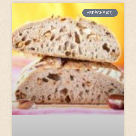
ARDÈCHE (07)