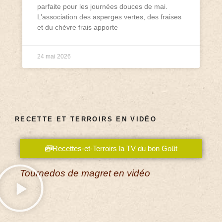
parfaite pour les journées douces de mai.
L’association des asperges vertes, des fraises
et du chèvre frais apporte
24 mai 2026
RECETTE ET TERROIRS EN VIDÉO
Recettes-et-Terroirs la TV du bon Goût
Tournedos de magret en vidéo