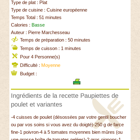
Type de plat : Plat
Type de cuisine : Cuisine européenne
Temps Total : 51 minutes
Calories :
Basse
Auteur : Pierre Marchesseau
Temps de préparation : 50 minutes
Temps de cuisson : 1 minutes
Pour 4 Personne(s)
Difficulté :
Moyenne
Budget :
Ingrédients de la recette Paupiettes de
poulet et variantes
-4 cuisses de poulet (désossées par votre gentil boucher
ou par vos soins si vous avez du doigté)-250 g de farce
fine-1 poivron-4 à 5 tomates moyennes bien mûres (ou
une grosse boîte de tomates pelées)-2 gros oignons-1