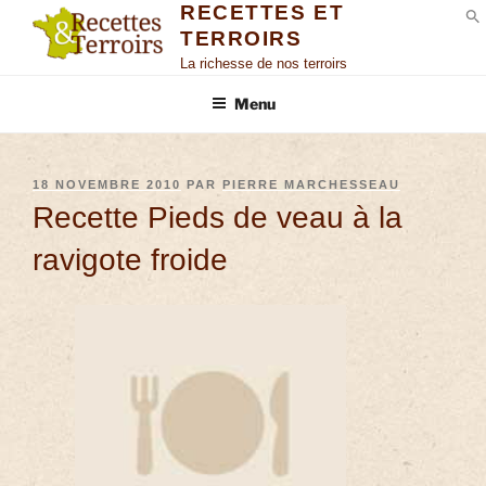
RECETTES ET
TERROIRS
S
La richesse de nos terroirs
Menu
18 NOVEMBRE 2010
PAR
PIERRE MARCHESSEAU
Recette Pieds de veau à la
ravigote froide